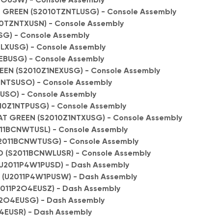
T GREEN (S2010TZNTLUSG) - Console Assembly
10TZNTXUSN) - Console Assembly
SG) - Console Assembly
NLXUSG) - Console Assembly
EBUSG) - Console Assembly
EEN (S2010Z1NEXUSG) - Console Assembly
NTSUSO) - Console Assembly
USO) - Console Assembly
10Z1NTPUSG) - Console Assembly
AT GREEN (S2010Z1NTXUSG) - Console Assembly
011BCNWTUSL) - Console Assembly
2011BCNWTUSG) - Console Assembly
D (S2011BCNWLUSR) - Console Assembly
(U2011P4W1PUSD) - Dash Assembly
E (U2011P4W1PUSW) - Dash Assembly
011P2O4EUSZ) - Dash Assembly
P2O4EUSG) - Dash Assembly
4EUSR) - Dash Assembly