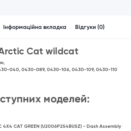
Інформаційна вкладка
Відгуки (0)
Arctic Cat wildcat
и,
430-040, 0430-089, 0430-106, 0430-109, 0430-110
аступних моделей:
 4X4 CAT GREEN (U2006P2S4BUSZ) - Dash Assembly