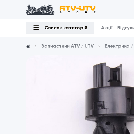
Список категорій
Акції
Відгук
Запчастини ATV / UTV
Електрика 