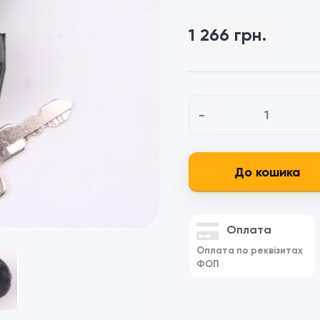
1 266 грн.
-
До кошика
Оплата
Оплата по реквізитах
ФОП