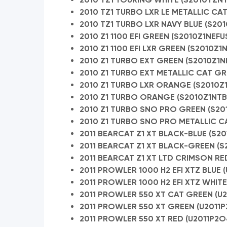
2010 TZ1 TURBO LXR LE METALLIC CA
2010 TZ1 TURBO LXR NAVY BLUE (S20
2010 Z1 1100 EFI GREEN (S2010Z1NEFU
2010 Z1 1100 EFI LXR GREEN (S2010Z1
2010 Z1 TURBO EXT GREEN (S2010Z1N
2010 Z1 TURBO EXT METALLIC CAT GR
2010 Z1 TURBO LXR ORANGE (S2010Z1
2010 Z1 TURBO ORANGE (S2010Z1NTB
2010 Z1 TURBO SNO PRO GREEN (S20
2010 Z1 TURBO SNO PRO METALLIC C
2011 BEARCAT Z1 XT BLACK-BLUE (S2
2011 BEARCAT Z1 XT BLACK-GREEN (S
2011 BEARCAT Z1 XT LTD CRIMSON RE
2011 PROWLER 1000 H2 EFI XTZ BLUE 
2011 PROWLER 1000 H2 EFI XTZ WHIT
2011 PROWLER 550 XT CAT GREEN (U2
2011 PROWLER 550 XT GREEN (U2011
2011 PROWLER 550 XT RED (U2011P2O