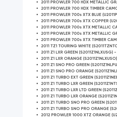
2011 PROWLER 700 HDX METALLIC GRA
2011 PROWLER 700 HDX TIMBER CAMO 
2011 PROWLER 700s XTX BLUE (U2011
2011 PROWLER 700s XTX COPPER (U20
2011 PROWLER 700s XTX METALLIC CA
2011 PROWLER 700s XTX METALLIC GR
2011 PROWLER 700s XTX TIMBER CAMO
2011 TZ1 TOURING WHITE (S2011TZNT
2011 Z1 LXR GREEN (S2011Z1NLXUSG) 
2011 Z1 LXR ORANGE (S2011Z1NLXUSO)
2011 Z1 SNO PRO GREEN (S2011Z1NLPU
2011 Z1 SNO PRO ORANGE (S2011Z1NL
2011 Z1 TURBO EXT GREEN (S2011Z1NE
2011 Z1 TURBO LXR GREEN (S2011Z1NT
2011 Z1 TURBO LXR LTD GREEN (S2011
2011 Z1 TURBO LXR ORANGE (S2011Z1
2011 Z1 TURBO SNO PRO GREEN (S201
2011 Z1 TURBO SNO PRO ORANGE (S20
2012 PROWLER 1000 XTZ ORANGE (U2