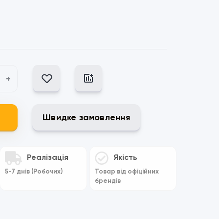
+
Швидке замовлення
Реалізація
Якість
5-7 днів (Робочих)
Товар від офіційних
брендів