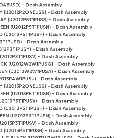
O4EUSD) - Dash Assembly
Y (U2012P2O4EUSS) - Dash Assembly
Y (U2012P5T1PUSS) - Dash Assembly
EN (U2012P5T1PUSN) - Dash Assembly
 (U2012P5T1PUSH) - Dash Assembly
3T1PUSD) - Dash Assembly
12P3T1PUSY) - Dash Assembly
U2012P3T1PUSV) - Dash Assembly
ACK (U2012W2W1PUSQ) - Dash Assembly
EEN (U2012W2W1PUSA) - Dash Assembly
013P4W1PUSU) - Dash Assembly
Y (U2013P2O4EUSS) - Dash Assembly
EN (U2013P5T1PUSN) - Dash Assembly
U2013P5T1PUSV) - Dash Assembly
 (U2013P5T1PUSH) - Dash Assembly
EN (U2013P3T1PUSN) - Dash Assembly
U2013P3T1PUSV) - Dash Assembly
 (U2013P3T1PUSH) - Dash Assembly
LLIC BLACK (U2013W3W1PUSQ) - Dash Assembly