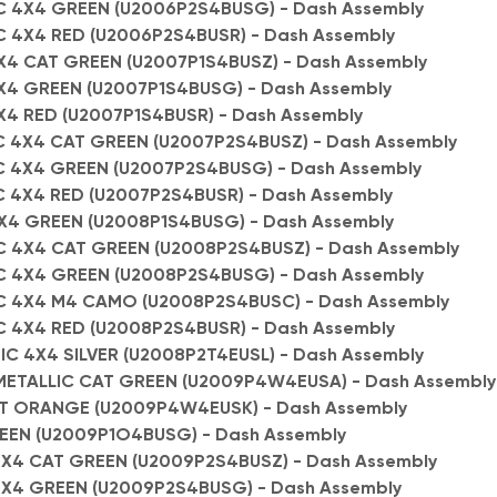
C 4X4 GREEN (U2006P2S4BUSG) - Dash Assembly
 4X4 RED (U2006P2S4BUSR) - Dash Assembly
4 CAT GREEN (U2007P1S4BUSZ) - Dash Assembly
4 GREEN (U2007P1S4BUSG) - Dash Assembly
4 RED (U2007P1S4BUSR) - Dash Assembly
 4X4 CAT GREEN (U2007P2S4BUSZ) - Dash Assembly
 4X4 GREEN (U2007P2S4BUSG) - Dash Assembly
 4X4 RED (U2007P2S4BUSR) - Dash Assembly
X4 GREEN (U2008P1S4BUSG) - Dash Assembly
 4X4 CAT GREEN (U2008P2S4BUSZ) - Dash Assembly
C 4X4 GREEN (U2008P2S4BUSG) - Dash Assembly
C 4X4 M4 CAMO (U2008P2S4BUSC) - Dash Assembly
 4X4 RED (U2008P2S4BUSR) - Dash Assembly
C 4X4 SILVER (U2008P2T4EUSL) - Dash Assembly
METALLIC CAT GREEN (U2009P4W4EUSA) - Dash Assembly
T ORANGE (U2009P4W4EUSK) - Dash Assembly
EEN (U2009P1O4BUSG) - Dash Assembly
X4 CAT GREEN (U2009P2S4BUSZ) - Dash Assembly
X4 GREEN (U2009P2S4BUSG) - Dash Assembly