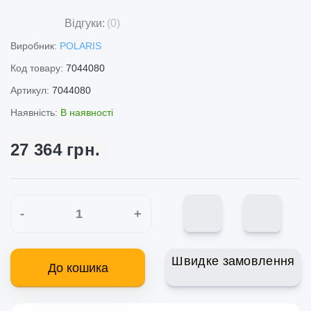
Відгуки:
(0)
Виробник:
POLARIS
Код товару:
7044080
Артикул:
7044080
Наявність:
В наявності
27 364 грн.
-
+
Швидке замовлення
До кошика