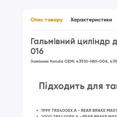
Опис товару
Характеристики
Гальмівний циліндр 
016
Замінник Honda OEM: 43510-HN1-006, 43
Підходить для та
1999 TRX400EX A - REAR BRAKE MAS
2000 TRX400EX A - REAR BRAKE MAS