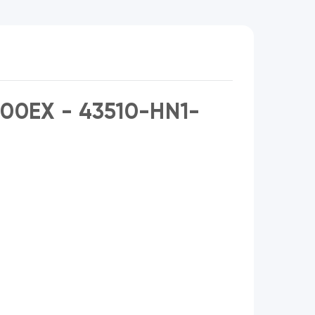
00EX - 43510-HN1-