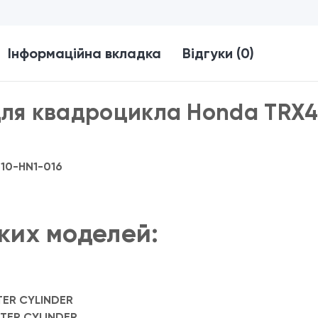
Інформаційна вкладка
Відгуки (0)
для квадроцикла Honda TRX4
510-HN1-016
ких моделей:
TER CYLINDER
TER CYLINDER