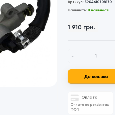
Артикул:
5904610708170
Наявність:
В наявності
1 910 грн.
-
До кошика
Оплата
Оплата по реквізитах
ФОП