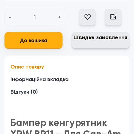
-
+
Швидке замовлення
До кошика
Опис товару
Інформаційна вкладка
Відгуки (0)
Бампер кенгурятник