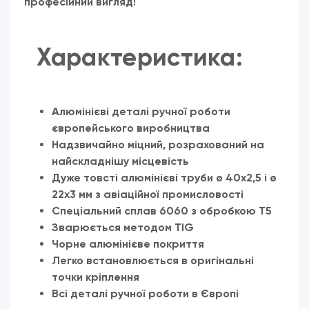
професійний вигляд!
Характеристика:
Алюмінієві деталі ручної роботи
європейського виробництва
Надзвичайно міцний, розрахований на
найскладнішу місцевість
Дуже товсті алюмінієві труби ø 40x2,5 і ø
22x3 мм з авіаційної промисловості
Спеціальний сплав 6060 з обробкою Т5
Зварюється методом TIG
Чорне алюмінієве покриття
Легко встановлюється в оригінальні
точки кріплення
Всі деталі ручної роботи в Європі