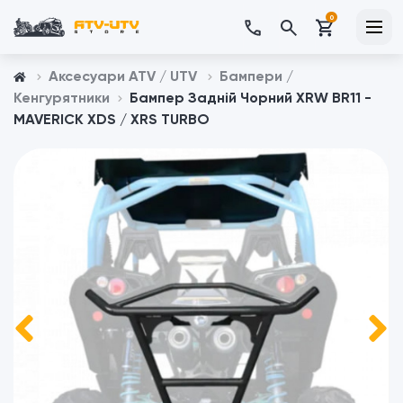
0
Аксесуари ATV / UTV
Бампери /
Кенгурятники
Бампер Задній Чорний XRW BR11 -
MAVERICK XDS / XRS TURBO