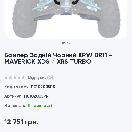
1
2
Бампер Задній Чорний XRW BR11 -
MAVERICK XDS / XRS TURBO
Відгуки:
(0)
Код товару:
110102005PR
Артикул:
110102005PR
Наявність:
В наявності
12 751 грн.