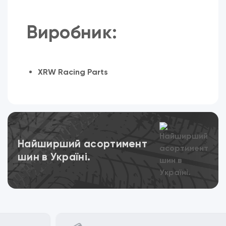
Виробник:
XRW Racing Parts
Переглянути
Найширший асортимент
шин в Україні.