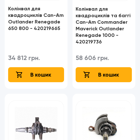
Колінвал для
Колінвал для
квадроциклів Can-Am
квадроциклів та баггі
Outlander Renegade
Can-Am Commander
650 800 - 420219665
Maverick Outlander
Renegade 1000 -
420219736
34 812 грн.
58 606 грн.
В кошик
В кошик