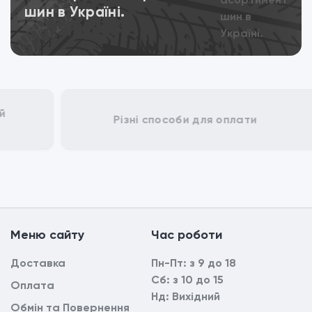
шин в Україні.
Різні способи для оплати
Mеню сайтy
Час роботи
Доставка
Пн-Пт: з 9 до 18
Сб: з 10 до 15
Оплата
Нд: Вихідний
Обмін та Повернення