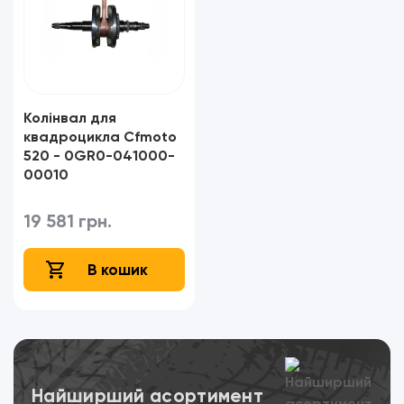
Колінвал для
квадроцикла Cfmoto
520 - 0GR0-041000-
00010
19 581 грн.
В кошик
Переглянути
Найширший асортимент