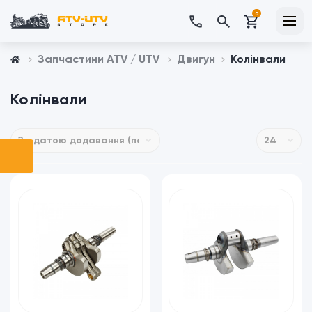
0
Запчастини ATV / UTV
Двигун
Колінвали
Колінвали