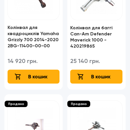
Колінвал для
Колінвал для баггі
квадроциклів Yamaha
Can-Am Defender
Grizzly 700 2014-2020
Maverick 1000 -
2BG-11400-00-00
420219865
14 920 грн.
25 140 грн.
В кошик
В кошик
Продано
Продано