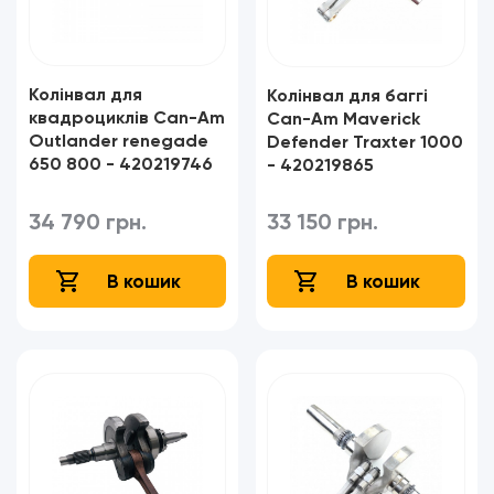
Колінвал для
Колінвал для баггі
квадроциклів Can-Am
Can-Am Maverick
Outlander renegade
Defender Traxter 1000
650 800 - 420219746
- 420219865
34 790 грн.
33 150 грн.
В кошик
В кошик