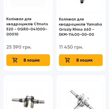
Колінвал для
Колінвал для
квадроциклів Cfmoto
квадроциклів Yamaha
520 - 0GR0-041000-
Grizzly Rhino 660 -
00010
5KM-11400-00-00
25 590 грн.
11 450 грн.
В кошик
В кошик