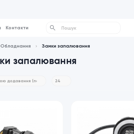
и
Контакти
/ Обладнання
Замки запалювання
ки запалювання