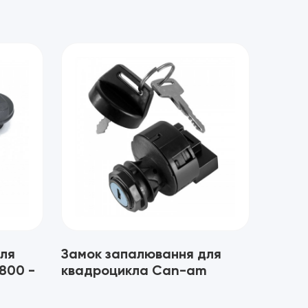
ля
Замок запалювання для
800 -
квадроцикла Can-am