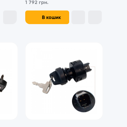
1 792 грн.
В кошик