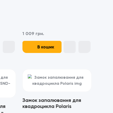
1 009 грн.
В кошик
Замок запалювання для
ля
квадроцикла Polaris
 -