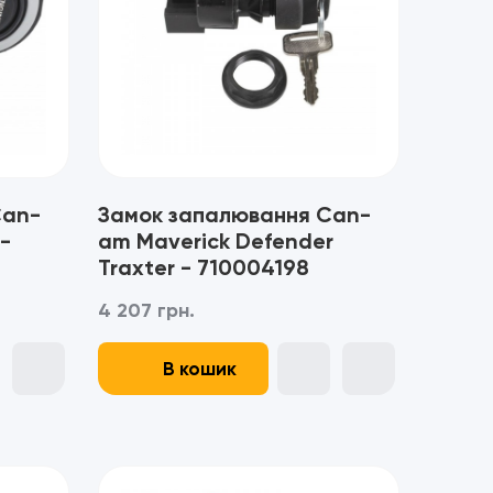
Can-
Замок запалювання Can-
-
am Maverick Defender
Traxter - 710004198
4 207 грн.
В кошик