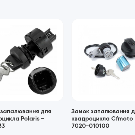
 запалювання для
Замок запалювання д
цикла Polaris -
квадроцикла Cfmoto 
33
7020-010100