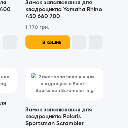
ля
Замок запалювання для
 400
квадроцикла Yamaha Rhino
450 660 700
1 770 грн.
В кошик
ля
Замок запалювання для
квадроцикла Polaris
Sportsman Scrambler