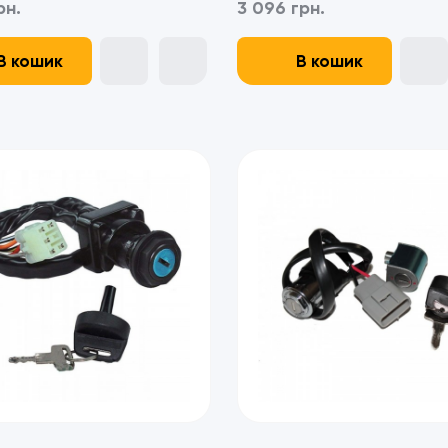
рн.
3 096 грн.
В кошик
В кошик