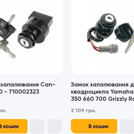
 запалювання Can-
Замок запалювання д
0 - 710002323
квадроцикла Yamaha
350 660 700 Grizzly R
рн.
2 109 грн.
В кошик
В кошик