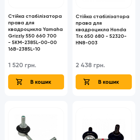
Стійка стабілізатора
Стійка стабілізатора
права для
права для
квадроцикла Yamaha
квадроцикла Honda
Grizzly 550 660 700
Trx 650 680 - 52320-
- 5KM-2385L-00-00
HN8-003​​​​​​​
16B-2385L-10​​​​​​​
1 520 грн.
2 438 грн.
В кошик
В кошик