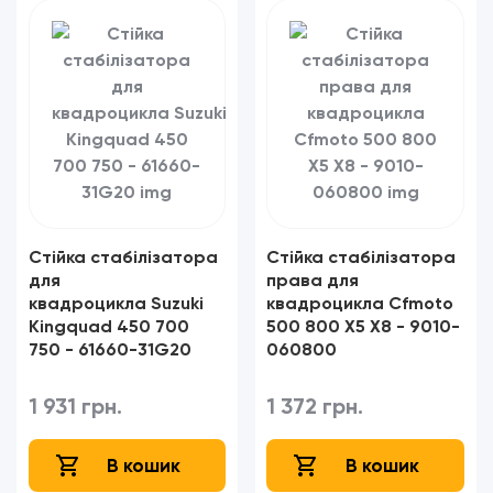
Стійка стабілізатора
Стійка стабілізатора
для
права для
квадроцикла Suzuki
квадроцикла Cfmoto
Kingquad 450 700
500 800 X5 X8 - 9010-
750 - 61660-31G20​​​​​​​
060800
1 931 грн.
1 372 грн.
В кошик
В кошик