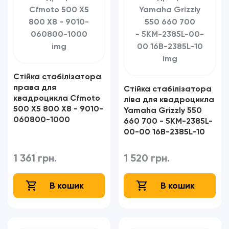
Стійка стабілізатора
права для
Стійка стабілізатора
квадроцикла Cfmoto
ліва для квадроцикла
500 X5 800 X8 - 9010-
Yamaha Grizzly 550
060800-1000
660 700 - 5KM-2385L-
00-00 16B-2385L-10​​​​​​​
1 361 грн.
1 520 грн.
В кошик
В кошик