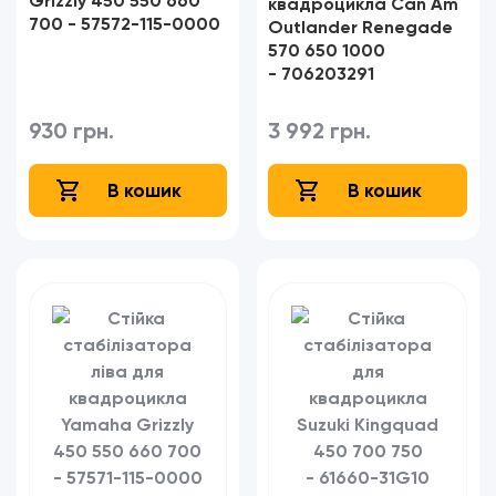
Grizzly 450 550 660
квадроцикла Can Am
700 - 57572-115-0000
Outlander Renegade
570 650 1000
- 706203291
930 грн.
3 992 грн.
В кошик
В кошик