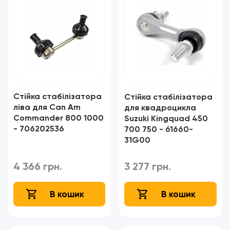
Стійка стабілізатора
Стійка стабілізатора
ліва для Can Am
для квадроцикла
Commander 800 1000
Suzuki Kingquad 450
- 706202536​​​​​​​
700 750 - 61660-
31G00
4 366 грн.
3 277 грн.
В кошик
В кошик