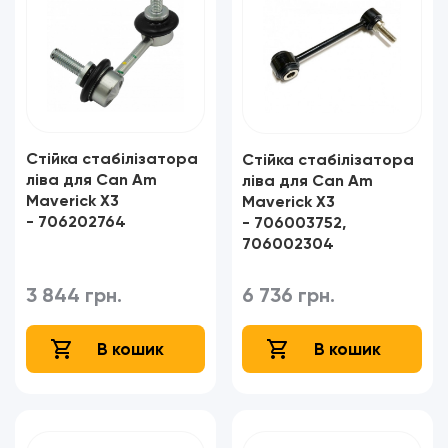
Стійка стабілізатора
Стійка стабілізатора
ліва для Can Am
ліва для Can Am
Maverick X3
Maverick X3
- 706202764​​​​​​​
- 706003752,
706002304
3 844 грн.
6 736 грн.
В кошик
В кошик