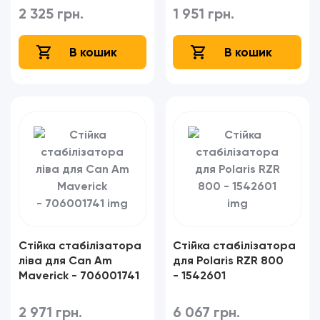
2 325 грн.
1 951 грн.
В кошик
В кошик
Стійка стабілізатора
Стійка стабілізатора
ліва для Can Am
для Polaris RZR 800
Maverick - 706001741
- 1542601
2 971 грн.
6 067 грн.