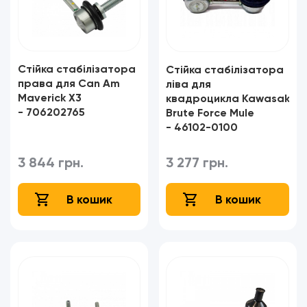
Стійка стабілізатора
Стійка стабілізатора
права для Can Am
ліва для
Maverick X3
квадроцикла Kawasaki
- 706202765​​​​​​​
Brute Force Mule
- 46102-0100​​​​​​​
3 844 грн.
3 277 грн.
В кошик
В кошик