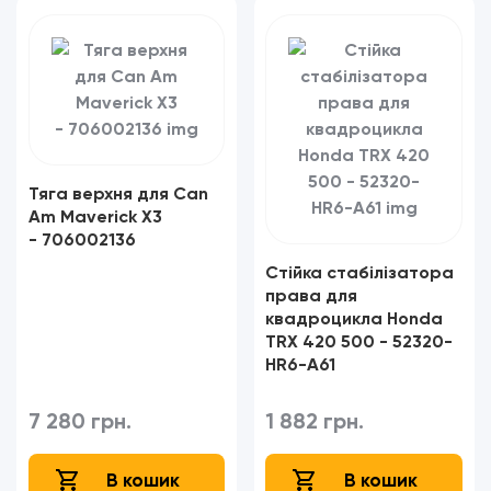
Тяга верхня для Can
Am Maverick X3
- 706002136
Стійка стабілізатора
права для
квадроцикла Honda
TRX 420 500 - 52320-
HR6-A61
7 280 грн.
1 882 грн.
В кошик
В кошик