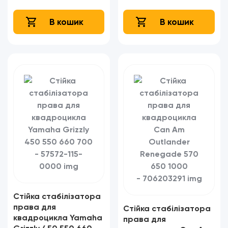
В кошик
В кошик
Стійка стабілізатора
права для
Стійка стабілізатора
квадроцикла Yamaha
права для