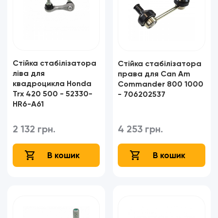
Стійка стабілізатора
Стійка стабілізатора
ліва для
права для Can Am
квадроцикла Honda
Commander 800 1000
Trx 420 500 - 52330-
- 706202537​​​​​​​
HR6-A61​​​​​​​
2 132 грн.
4 253 грн.
В кошик
В кошик