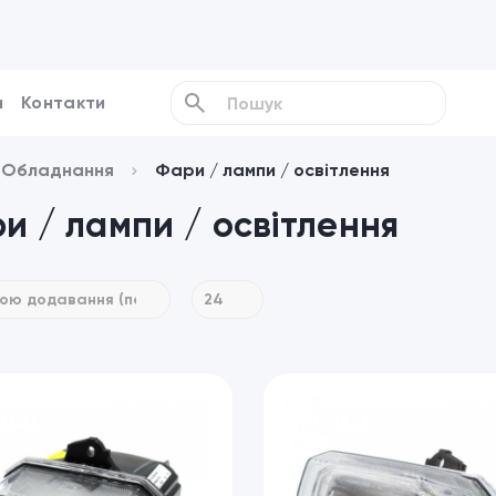
и
Контакти
/ Обладнання
Фари / лампи / освітлення
и / лампи / освітлення