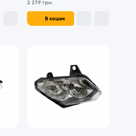
2 279 грн.
В кошик