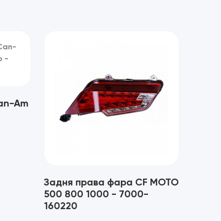
Can-Am
Задня права фара CF MOTO
500 800 1000 - 7000-
160220