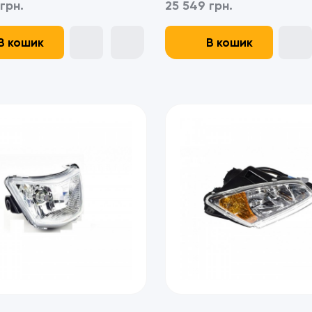
грн.
25 549 грн.
В кошик
В кошик