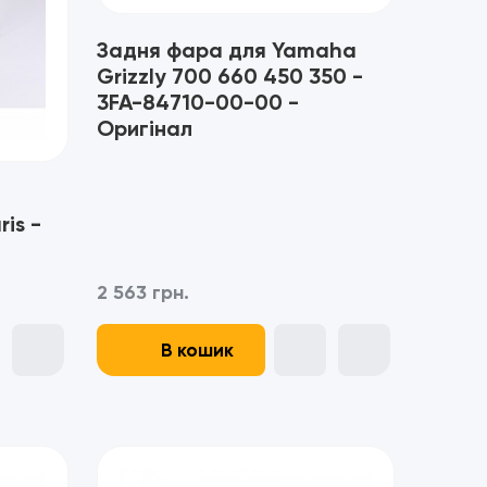
Задня фара для Yamaha
Grizzly 700 660 450 350 -
3FA-84710-00-00 -
Оригінал
is -
2 563 грн.
В кошик