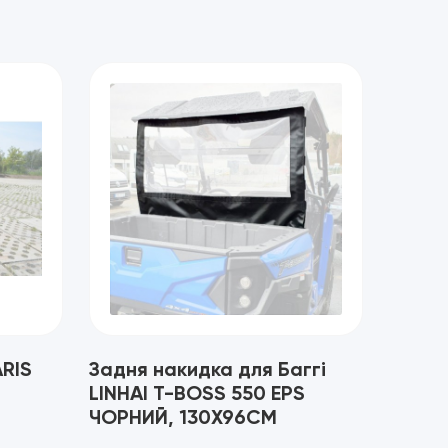
ARIS
Задня накидка для Баггі
LINHAI T-BOSS 550 EPS
ЧОРНИЙ, 130X96CM