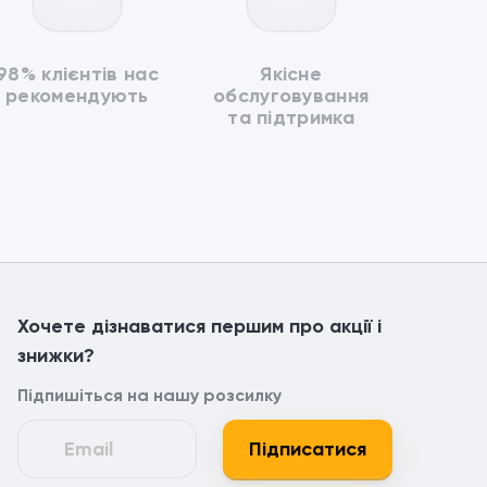
98% клієнтів нас
Якісне
рекомендують
обслуговування
та підтримка
Хочете дізнаватися першим про акції і
знижки?
Підпишіться на нашу розсилку
Підписатися