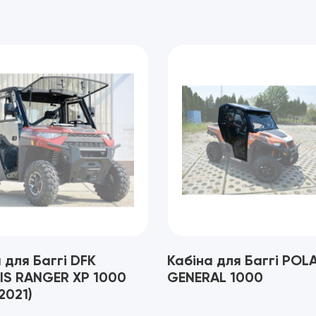
 для Баггі DFK
Кабіна для Баггі POL
IS RANGER XP 1000
GENERAL 1000
2021)