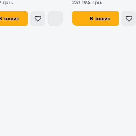
 грн.
231 194 грн.
В кошик
В кошик