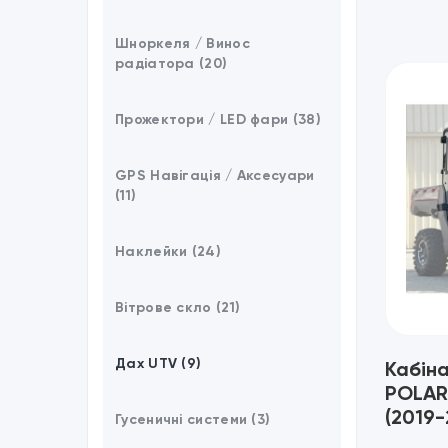
Шноркеля / Винос
радіатора (20)
Прожектори / LED фари (38)
GPS Навігація / Аксесуари
(11)
Наклейки (24)
Вітрове скло (21)
Дах UTV (9)
Кабіна
POLAR
(2019-
Гусеничні системи (3)