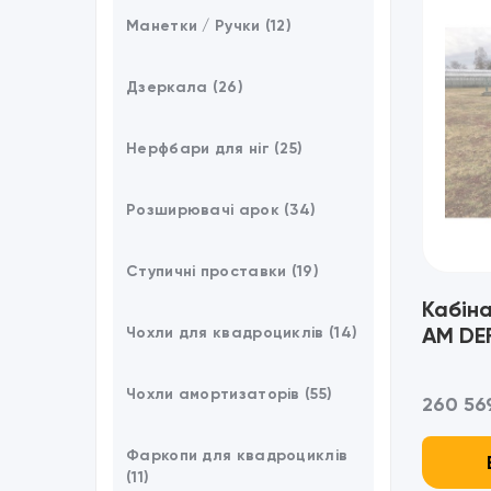
Манетки / Ручки (12)
Дзеркала (26)
Нерфбари для ніг (25)
Розширювачі арок (34)
Ступичні проставки (19)
Кабіна
AM DE
Чохли для квадроциклів (14)
Чохли амортизаторів (55)
260 569
Фаркопи для квадроциклів
(11)