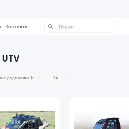
и
Контакти
 UTV