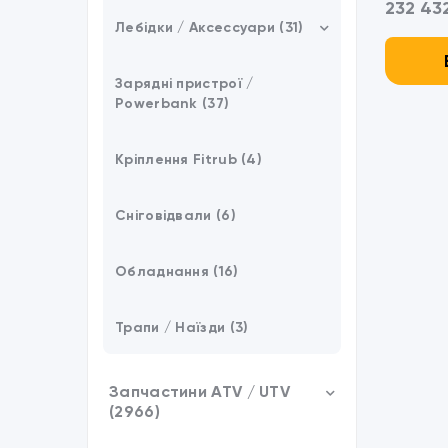
232 432
Лебідки / Аксессуари (31)
Аксессуари (21)
Зарядні пристрої /
Powerbank (37)
Кріплення Fitrub (4)
Сніговідвали (6)
Обладнання (16)
Трапи / Наїзди (3)
Запчастини ATV / UTV
(2966)