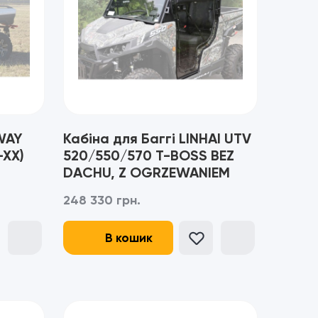
WAY
Кабіна для Баггі LINHAI UTV
-XX)
520/550/570 T-BOSS BEZ
DACHU, Z OGRZEWANIEM
248 330 грн.
В кошик