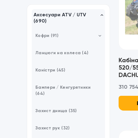
Аксесуари ATV / UTV
(690)
Кофри (91)
Кріплення / Аксесуари (8)
Ланцюги на колеса (4)
Кабіна
520/5
Каністри (45)
DACHU
310 754
Бампери / Кенгурятники
(64)
Захист днища (35)
Захист рук (32)