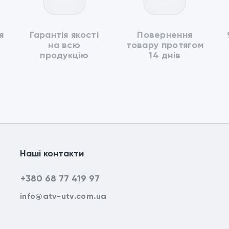
я
Гарантія якості
Повернення
на всю
товару протягом
продукцію
14 днів
Наші контакти
+380 68 77 419 97
info@atv-utv.com.ua