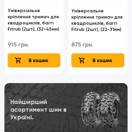
Універсальне
Універсальне
кріплення тримач для
кріплення тримач для
квадроциклів, баггі
квадроциклів, баггі
Fitrub (2шт), (32-45мм)
Fitrub (2шт), (22-31мм)
915 грн.
875 грн.
В кошик
В кошик
Переглянути
Найширший
асортимент шин в
Україні.