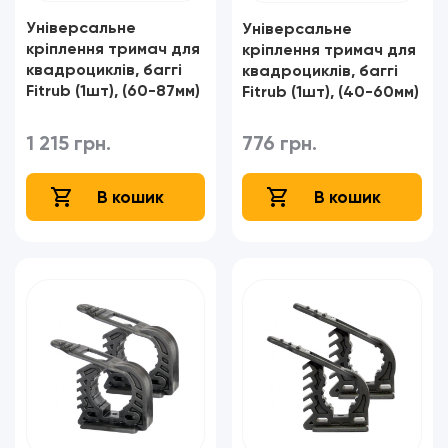
Універсальне
Універсальне
кріплення тримач для
кріплення тримач для
квадроциклів, баггі
квадроциклів, баггі
Fitrub (1шт), (60-87мм)
Fitrub (1шт), (40-60мм)
1 215 грн.
776 грн.
В кошик
В кошик