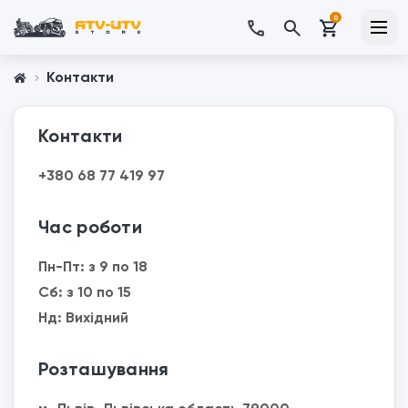
0
Контакти
Контакти
+380 68 77 419 97
Час роботи
Пн-Пт: з 9 по 18
Сб: з 10 по 15
Нд: Вихідний
Розташування