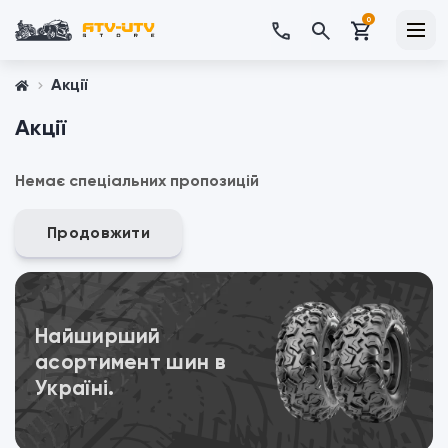
0
Акції
Акції
Немає спеціальних пропозицій
Продовжити
Переглянути
Найширший
асортимент шин в
Україні.