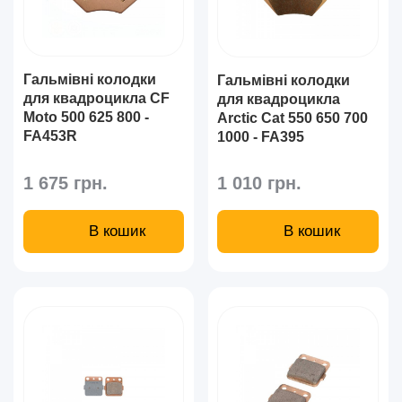
Гальмівні колодки
Гальмівні колодки
для квадроцикла CF
для квадроцикла
Moto 500 625 800 -
Arctiс Cat 550 650 700
FA453R
1000 - FA395
1 675 грн.
1 010 грн.
В кошик
В кошик