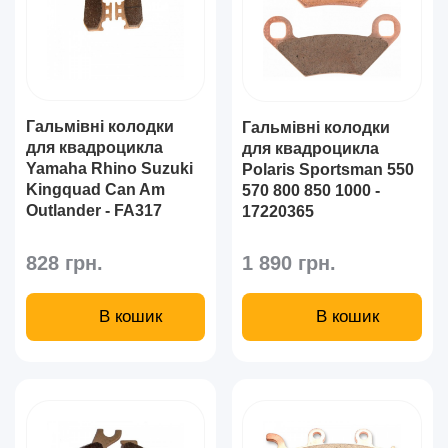
Гальмівні колодки
Гальмівні колодки
для квадроцикла
для квадроцикла
Yamaha Rhino Suzuki
Polaris Sportsman 550
Kingquad Can Am
570 800 850 1000 -
Outlander - FA317
17220365
828 грн.
1 890 грн.
В кошик
В кошик