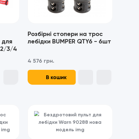
Розбірні стопери на трос
 для
лебідки BUMPER QTY6 - 6шт
2/3/4
4 576 грн.
В кошик