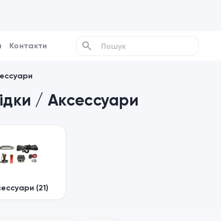
и
Контакти
сессуари
ідки / Аксессуари
ессуари (21)