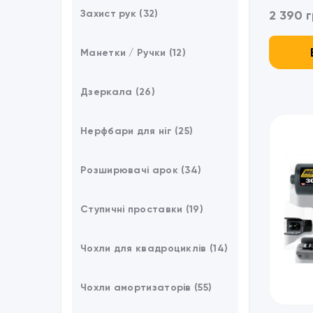
2 390 г
Захист рук (32)
Манетки / Ручки (12)
Дзеркала (26)
Нерфбари для ніг (25)
Розширювачі арок (34)
Ступичні проставки (19)
Чохли для квадроциклів (14)
Чохли амортизаторів (55)