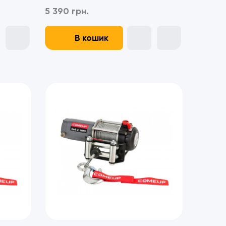
RQ2000 - Сталевий трос
5 390 грн.
В кошик