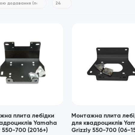
жна плита лебідки
Монтажна плита лебі
вадроциклів Yamaha
для квадроциклів Ya
y 550-700 (2016+)
Grizzly 550-700 (06-1