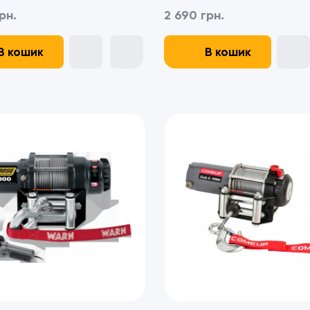
рн.
2 690 грн.
В кошик
В кошик