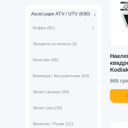
Аксесуари ATV / UTV (690)
Кофри (91)
Кріплення / Аксесуари (8)
Ланцюги на колеса (4)
Накле
Каністри (45)
квадр
Kodiak
Бампери / Кенгурятники (64)
955 грн
Захист днища (35)
Захист рук (32)
Манетки / Ручки (12)