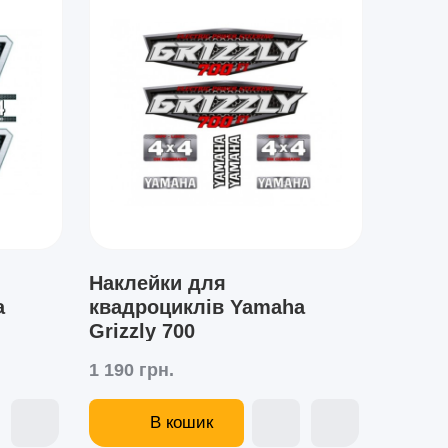
Наклейки для
a
квадроциклів Yamaha
Grizzly 700
1 190 грн.
В кошик