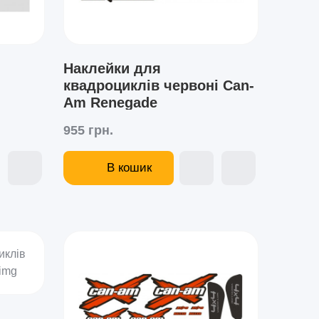
Наклейки для
квадроциклів червоні Can-
Am Renegade
955 грн.
В кошик