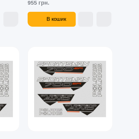
955 грн.
В кошик