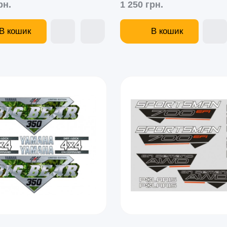
рн.
1 250 грн.
В кошик
В кошик