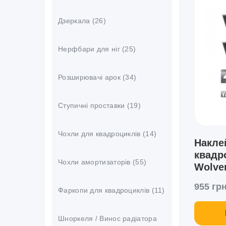
Дзеркала (26)
Нерфбари для ніг (25)
Розширювачі арок (34)
Ступичні проставки (19)
Чохли для квадроциклів (14)
Накле
квадр
Чохли амортизаторів (55)
Wolver
955 грн
Фаркопи для квадроциклів (11)
Шноркеля / Винос радіатора