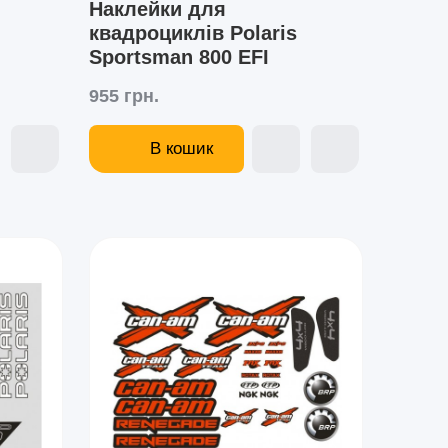
Наклейки для
квадроциклів Polaris
Sportsman 800 EFI
955 грн.
В кошик