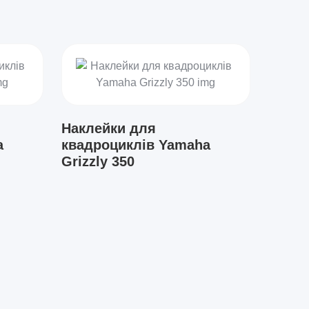
Наклейки для
a
квадроциклів Yamaha
Grizzly 350