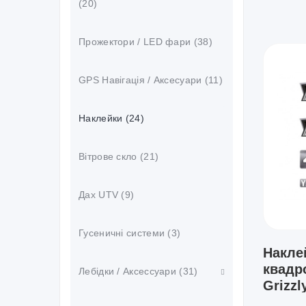
(20)
Прожектори / LED фари (38)
GPS Навігація / Аксесуари (11)
Наклейки (24)
Вітрове скло (21)
Дах UTV (9)
Гусеничні системи (3)
Накле
квадр
Лебідки / Аксессуари (31)
Grizzl
Аксессуари (21)