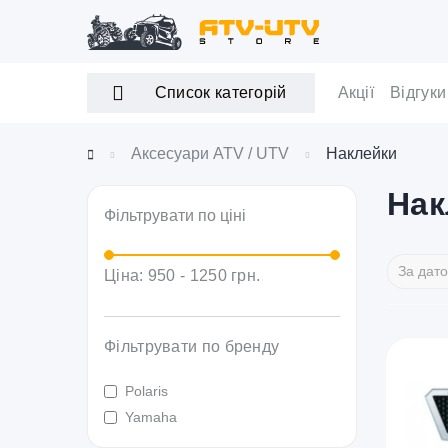
Список категорій
Акції
Відгуки
Аксесуари ATV / UTV
Наклейки
Нак
Фільтрувати по ціні
Ціна:
950
-
1250
грн.
Фільтрувати по бренду
Polaris
Yamaha