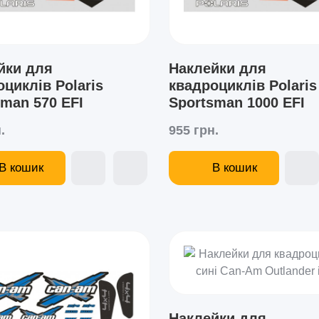
йки для
Наклейки для
циклів Polaris
квадроциклів Polaris
sman 570 EFI
Sportsman 1000 EFI
.
955 грн.
В кошик
В кошик
Наклейки для