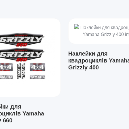
Наклейки для
квадроциклів Yamah
Grizzly 400
йки для
оциклів Yamaha
y 660