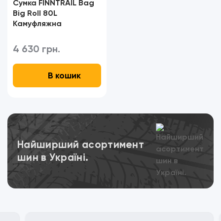
Сумка FINNTRAIL Bag
Big Roll 80L
Камуфляжна
4 630 грн.
В кошик
Переглянути
Найширший асортимент
шин в Україні.