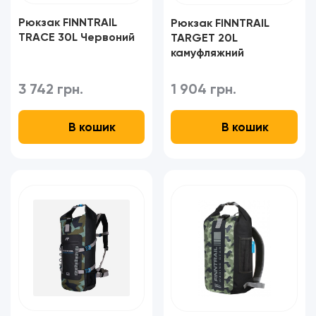
Рюкзак FINNTRAIL
Рюкзак FINNTRAIL
TRACE 30L Червоний
TARGET 20L
камуфляжний
3 742 грн.
1 904 грн.
В кошик
В кошик