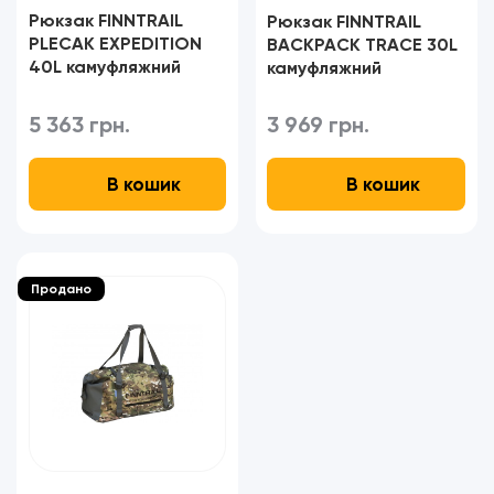
Рюкзак FINNTRAIL
Рюкзак FINNTRAIL
PLECAK EXPEDITION
BACKPACK TRACE 30L
40L камуфляжний
камуфляжний
5 363 грн.
3 969 грн.
В кошик
В кошик
Продано