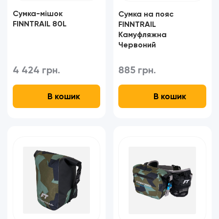
Сумка-мішок
Сумка на пояс
FINNTRAIL 80L
FINNTRAIL
Камуфляжна
Червоний
4 424 грн.
885 грн.
В кошик
В кошик