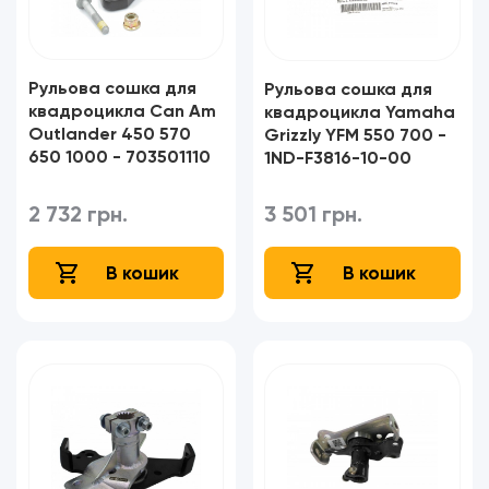
Рульова сошка для
Рульова сошка для
квадроцикла Can Am
квадроцикла Yamaha
Outlander 450 570
Grizzly YFM 550 700 -
650 1000 - 703501110
1ND-F3816-10-00
2 732 грн.
3 501 грн.
В кошик
В кошик