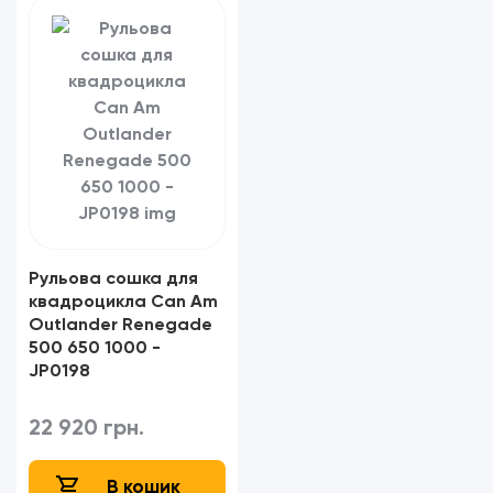
Рульова сошка для
квадроцикла Can Am
Outlander Renegade
500 650 1000 -
JP0198
22 920 грн.
В кошик