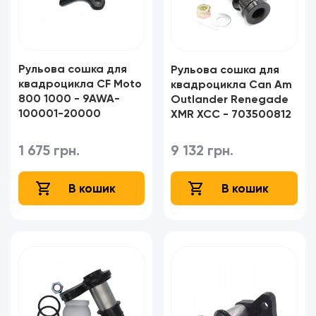
Рульова сошка для
Рульова сошка для
квадроцикла CF Moto
квадроцикла Can Am
800 1000 - 9AWA-
Outlander Renegade
100001-20000
XMR XCC - 703500812
1 675 грн.
9 132 грн.
В кошик
В кошик