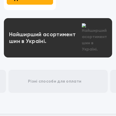
Переглянути
Найширший асортимент
шин в Україні.
Різні способи для оплати