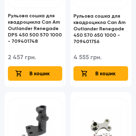
Рульова сошка для
Рульова сошка для
квадроцикла Can Am
квадроцикла Can Am
Outlander Renegade
Outlander Renegade
DPS 450 500 570 1000
450 570 650 1000 -
- 709401748
709401756
2 457 грн.
4 555 грн.
В кошик
В кошик