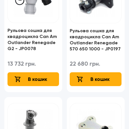
Рульова сошка для
Рульова сошка для
квадроцикла Can Am
квадроцикла Can Am
Outlander Renegade
Outlander Renegade
G2 - JP0078
570 650 1000 - JP0197
13 732 грн.
22 680 грн.
В кошик
В кошик