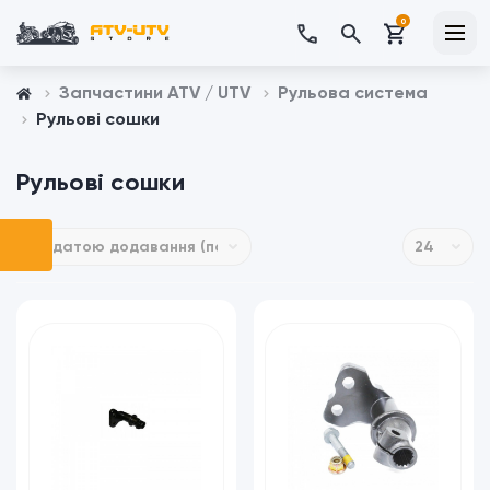
0
Запчастини ATV / UTV
Рульова система
Рульові сошки
Рульові сошки