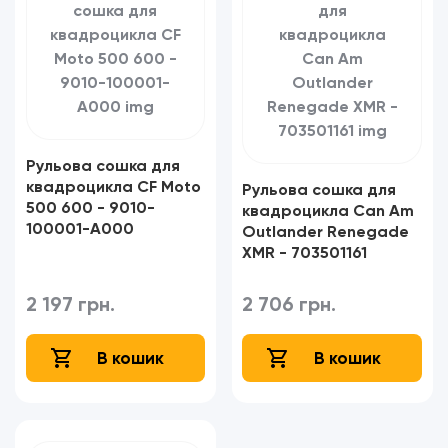
Рульова сошка для
квадроцикла CF Moto
Рульова сошка для
500 600 - 9010-
квадроцикла Can Am
100001-A000
Outlander Renegade
XMR - 703501161
2 197 грн.
2 706 грн.
В кошик
В кошик