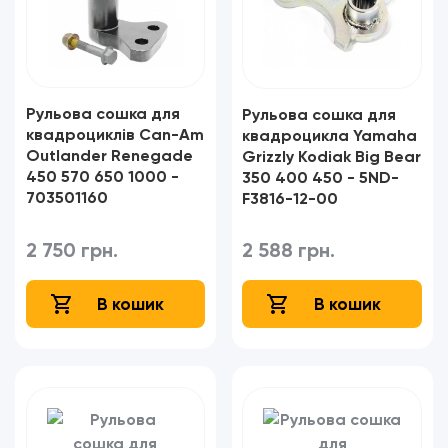
Рульова сошка для
Рульова сошка для
квадроциклів Can-Am
квадроцикла Yamaha
Outlander Renegade
Grizzly Kodiak Big Bear
450 570 650 1000 -
350 400 450 - 5ND-
703501160
F3816-12-00
2 750 грн.
2 588 грн.
В кошик
В кошик