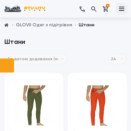
0
GLOVII Одяг з підігрівом
Штани
Штани