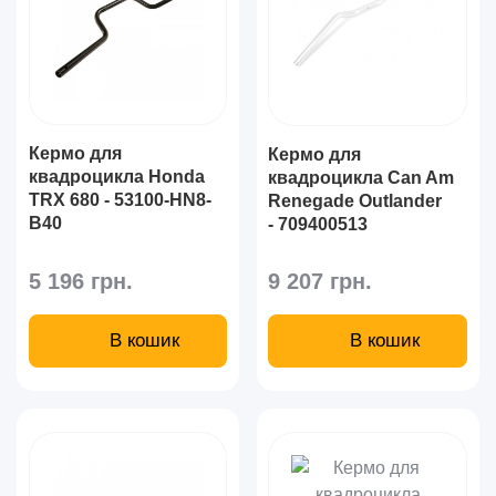
Кермо для
Кермо для
квадроцикла Honda
квадроцикла Can Am
TRX 680 - 53100-HN8-
Renegade Outlander
B40
- 709400513
5 196 грн.
9 207 грн.
В кошик
В кошик