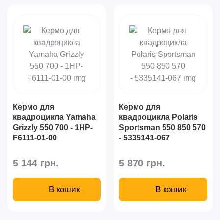
Кермо для
Кермо для
квадроцикла Yamaha
квадроцикла Polaris
Grizzly 550 700 - 1HP-
Sportsman 550 850 570
F6111-01-00
- 5335141-067
5 144 грн.
5 870 грн.
В кошик
В кошик