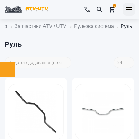
0
Запчастини ATV / UTV
Рульова система
Руль
Руль