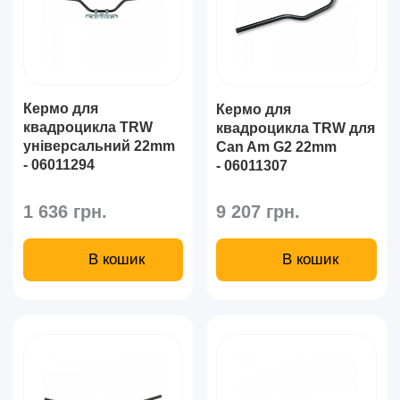
Кермо для
Кермо для
квадроцикла TRW
квадроцикла TRW для
універсальний 22mm
Can Am G2 22mm
- 06011294
- 06011307
1 636 грн.
9 207 грн.
В кошик
В кошик