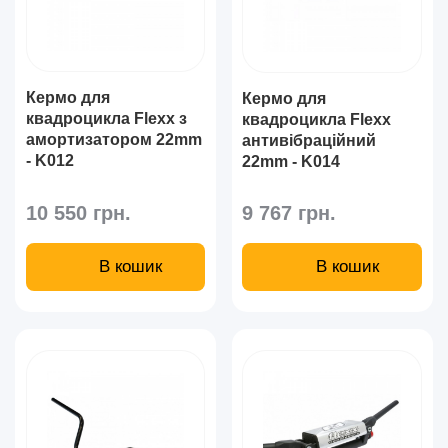
Кермо для
Кермо для
квадроцикла Flexx з
квадроцикла Flexx
амортизатором 22mm
антивібраційний
- K012
22mm - K014
10 550 грн.
9 767 грн.
В кошик
В кошик