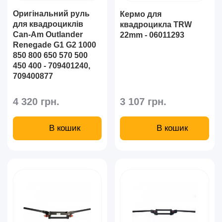
Оригінальний руль
Кермо для
для квадроциклів
квадроцикла TRW
Can-Am Outlander
22mm - 06011293
Renegade G1 G2 1000
850 800 650 570 500
450 400 - 709401240,
709400877
4 320 грн.
3 107 грн.
В кошик
В кошик