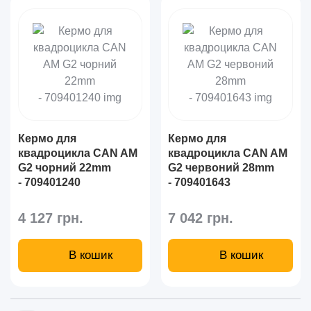
Кермо для
Кермо для
квадроцикла CAN AM
квадроцикла CAN AM
G2 чорний 22mm
G2 червоний 28mm
- 709401240
- 709401643
4 127 грн.
7 042 грн.
В кошик
В кошик