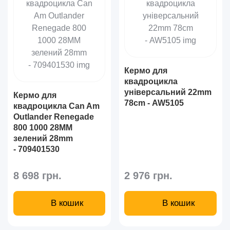
Кермо для
квадроцикла
універсальний 22mm
Кермо для
78cm - AW5105
квадроцикла Can Am
Outlander Renegade
800 1000 28MM
зелений 28mm
- 709401530
8 698 грн.
2 976 грн.
В кошик
В кошик