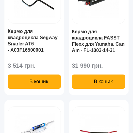
Кермо для
Кермо для
квадроцикла Segway
квадроцикла FASST
Snarler AT6
Flexx для Yamaha, Can
- A03F16500001
Am - FL-1003-14-31
3 514 грн.
31 990 грн.
В кошик
В кошик