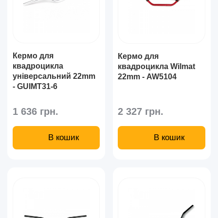
Кермо для
Кермо для
квадроцикла
квадроцикла Wilmat
універсальний 22mm
22mm - AW5104
- GUIMT31-6
1 636 грн.
2 327 грн.
В кошик
В кошик