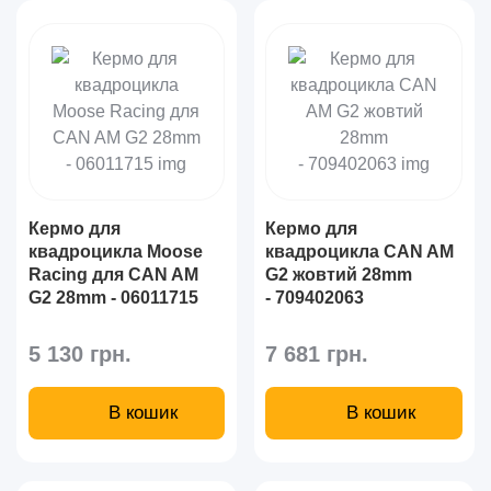
Кермо для
Кермо для
квадроцикла Moose
квадроцикла CAN AM
Racing для CAN AM
G2 жовтий 28mm
G2 28mm - 06011715
- 709402063
5 130 грн.
7 681 грн.
В кошик
В кошик