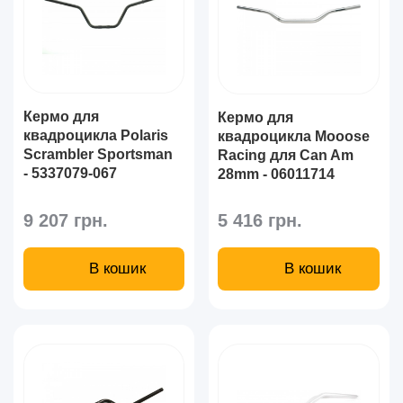
Кермо для
Кермо для
квадроцикла Polaris
квадроцикла Mooose
Scrambler Sportsman
Racing для Can Am
- 5337079-067
28mm - 06011714
9 207 грн.
5 416 грн.
В кошик
В кошик