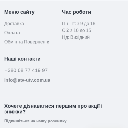
Mеню сайтy
Час роботи
Доставка
Пн-Пт: з 9 до 18
Сб: з 10 до 15
Оплата
Нд: Вихідний
Обмін та Повернення
Наші контакти
+380 68 77 419 97
info@atv-utv.com.ua
Хочете дізнаватися першим про акції і
знижки?
Підпишіться на нашу розсилку