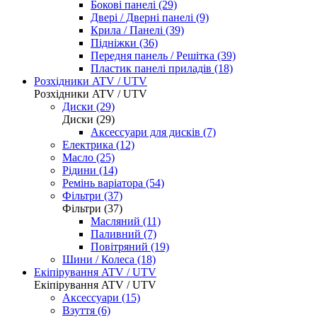
Бокові панелі (29)
Двері / Дверні панелі (9)
Крила / Панелі (39)
Підніжки (36)
Передня панель / Решітка (39)
Пластик панелі приладів (18)
Розхідники ATV / UTV
Розхідники ATV / UTV
Диски (29)
Диски (29)
Аксессуари для дисків (7)
Електрика (12)
Масло (25)
Рідини (14)
Ремінь варіатора (54)
Фільтри (37)
Фільтри (37)
Масляний (11)
Паливний (7)
Повітряний (19)
Шини / Колеса (18)
Екіпірування ATV / UTV
Екіпірування ATV / UTV
Аксессуари (15)
Взуття (6)