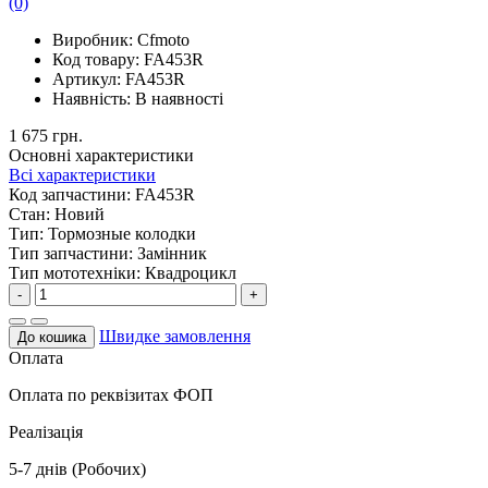
(0)
Виробник:
Cfmoto
Код товару:
FA453R
Артикул:
FA453R
Наявність:
В наявності
1 675 грн.
Основні характеристики
Всі характеристики
Код запчастини:
FA453R
Стан:
Новий
Тип:
Тормозные колодки
Тип запчастини:
Замінник
Тип мототехніки:
Квадроцикл
-
+
Швидке замовлення
До кошика
Оплата
Оплата по реквізитах ФОП
Реалізація
5-7 днів (Робочих)