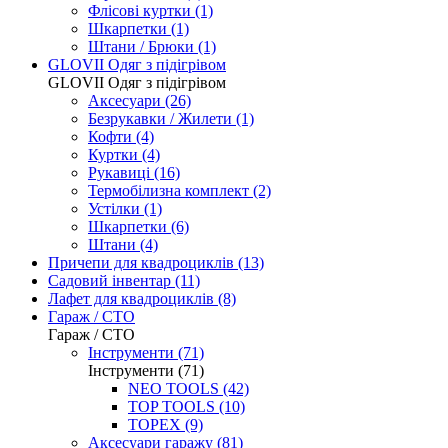
Флісові куртки (1)
Шкарпетки (1)
Штани / Брюки (1)
GLOVII Одяг з підігрівом
GLOVII Одяг з підігрівом
Аксесуари (26)
Безрукавки / Жилети (1)
Кофти (4)
Куртки (4)
Рукавиці (16)
Термобілизна комплект (2)
Устілки (1)
Шкарпетки (6)
Штани (4)
Причепи для квадроциклів
(13)
Садовий інвентар
(11)
Лафет для квадроциклів
(8)
Гараж / СТО
Гараж / СТО
Інструменти (71)
Інструменти (71)
NEO TOOLS (42)
TOP TOOLS (10)
TOPEX (9)
Аксесуари гаражу (81)