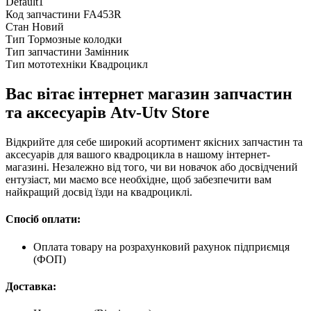
Default1
Код запчастини
FA453R
Стан
Новий
Тип
Тормозные колодки
Тип запчастини
Замінник
Тип мототехніки
Квадроцикл
Вас вітає інтернет магазин запчастин
та аксесуарів Atv-Utv Store
Відкрийте для себе широкий асортимент якісних запчастин та
аксесуарів для вашого квадроцикла в нашому інтернет-
магазині. Незалежно від того, чи ви новачок або досвідчений
ентузіаст, ми маємо все необхідне, щоб забезпечити вам
найкращий досвід їзди на квадроциклі.
Спосіб оплати:
Оплата товару на розрахунковий рахунок підприємця
(ФОП)
Доставка: