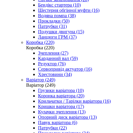
Бендікс стартера (10)
Шестерня обгінної муфти (16)
Водяна помпа (38)
Прокладки (50)
Патрубки (31)
Подушки двигуна (15)
Ланцюги ГРМ (37)
Коробка (220)
Коробка (220)
Зчеплення (27)
Карданний вал (59)
Редуктор (76)
Сервопривід актуатор (16)
Хрестовини (34)
Варіатор (249)
Варіатор (249)
Грузики варіатора (10)
Коронка варіатора (20)
Крильчатки / Тарілки варіатора (16)
Кришки варіатора (17)
Кулачки зчеплення (13)
Опорний диск варіатора (13)
Павук варіатора (6)
Патрубки (22)