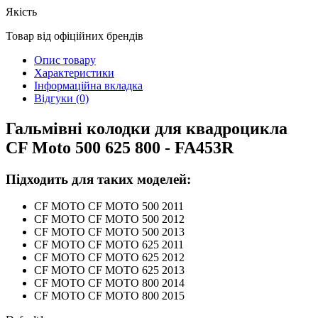
Якість
Товар від офіційних брендів
Опис товару
Характеристики
Інформаційна вкладка
Відгуки (0)
Гальмівні колодки для квадроцикла
CF Moto 500 625 800 - FA453R
Підходить для таких моделей:
CF MOTO CF MOTO 500 2011
CF MOTO CF MOTO 500 2012
CF MOTO CF MOTO 500 2013
CF MOTO CF MOTO 625 2011
CF MOTO CF MOTO 625 2012
CF MOTO CF MOTO 625 2013
CF MOTO CF MOTO 800 2014
CF MOTO CF MOTO 800 2015