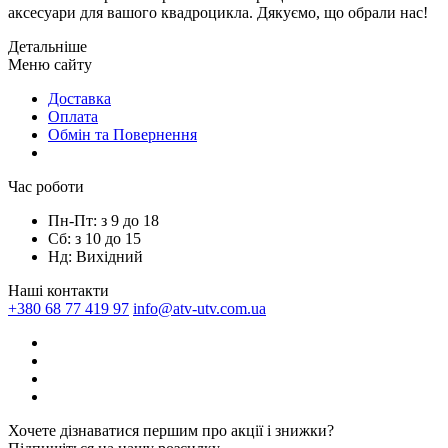
аксесуари для вашого квадроцикла. Дякуємо, що обрали нас!
Детальніше
Mеню сайтy
Доставка
Оплата
Обмін та Повернення
Час роботи
Пн-Пт: з 9 до 18
Сб: з 10 до 15
Нд: Вихідний
Наші контакти
+380 68 77 419 97
info@atv-utv.com.ua
Хочете дізнаватися першим про акції і знижки?