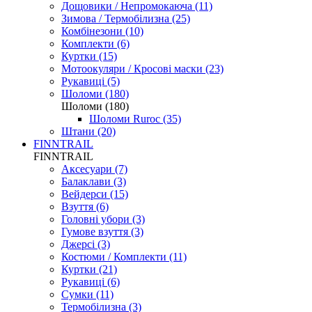
Дощовики / Непромокаюча (11)
Зимова / Термобілизна (25)
Комбінезони (10)
Комплекти (6)
Куртки (15)
Мотоокуляри / Кросові маски (23)
Рукавиці (5)
Шоломи (180)
Шоломи (180)
Шоломи Ruroc (35)
Штани (20)
FINNTRAIL
FINNTRAIL
Аксесуари (7)
Балаклави (3)
Вейдерси (15)
Взуття (6)
Головні убори (3)
Гумове взуття (3)
Джерсі (3)
Костюми / Комплекти (11)
Куртки (21)
Рукавиці (6)
Сумки (11)
Термобілизна (3)