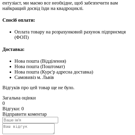
ентузіаст, ми маємо все необхідне, щоб забезпечити вам
найкращий досвід їзди на квадроциклі.
Спосіб оплати:
Оплата товару на розрахунковий рахунок підприємця
(ФОП)
Доставка:
Нова пошта (Відділення)
Нова пошта (Поштомат)
Нова пошта (Курє'р адресна доставка)
Самовивіз м. Львів
Відгуків про цей товар ще не було.
Загальна оцінки
0
Відгуки: 0
Відправити коментар