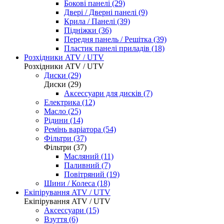
Бокові панелі (29)
Двері / Дверні панелі (9)
Крила / Панелі (39)
Підніжки (36)
Передня панель / Решітка (39)
Пластик панелі приладів (18)
Розхідники ATV / UTV
Розхідники ATV / UTV
Диски (29)
Диски (29)
Аксессуари для дисків (7)
Електрика (12)
Масло (25)
Рідини (14)
Ремінь варіатора (54)
Фільтри (37)
Фільтри (37)
Масляний (11)
Паливний (7)
Повітряний (19)
Шини / Колеса (18)
Екіпірування ATV / UTV
Екіпірування ATV / UTV
Аксессуари (15)
Взуття (6)