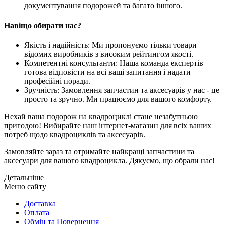
документування подорожей та багато іншого.
Навіщо обирати нас?
Якість і надійність: Ми пропонуємо тільки товари
відомих виробників з високим рейтингом якості.
Компетентні консультанти: Наша команда експертів
готова відповісти на всі ваші запитання і надати
професійні поради.
Зручність: Замовлення запчастин та аксесуарів у нас - це
просто та зручно. Ми працюємо для вашого комфорту.
Нехай ваша подорож на квадроциклі стане незабутньою
пригодою! Вибирайте наш інтернет-магазин для всіх ваших
потреб щодо квадроциклів та аксесуарів.
Замовляйте зараз та отримайте найкращі запчастини та
аксесуари для вашого квадроцикла. Дякуємо, що обрали нас!
Детальніше
Mеню сайтy
Доставка
Оплата
Обмін та Повернення