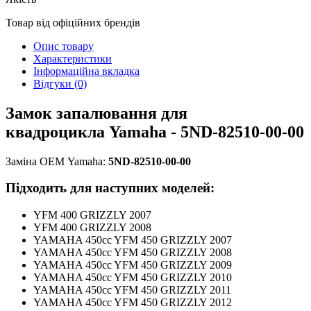
Товар від офіційних брендів
Опис товару
Характеристики
Інформаційна вкладка
Відгуки (0)
Замок запалювання
для
квадроцикла
Yamaha - 5ND-82510-00-00
Заміна OEM
Yamaha
:
5ND-82510-00-00
Підходить для наступних моделей:
YFM 400 GRIZZLY 2007
YFM 400 GRIZZLY 2008
YAMAHA 450cc YFM 450 GRIZZLY 2007
YAMAHA 450cc YFM 450 GRIZZLY 2008
YAMAHA 450cc YFM 450 GRIZZLY 2009
YAMAHA 450cc YFM 450 GRIZZLY 2010
YAMAHA 450cc YFM 450 GRIZZLY 2011
YAMAHA 450cc YFM 450 GRIZZLY 2012