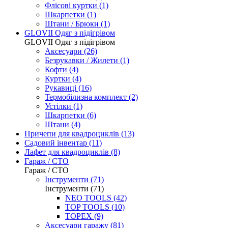
Флісові куртки (1)
Шкарпетки (1)
Штани / Брюки (1)
GLOVII Одяг з підігрівом
GLOVII Одяг з підігрівом
Аксесуари (26)
Безрукавки / Жилети (1)
Кофти (4)
Куртки (4)
Рукавиці (16)
Термобілизна комплект (2)
Устілки (1)
Шкарпетки (6)
Штани (4)
Причепи для квадроциклів
(13)
Садовий інвентар
(11)
Лафет для квадроциклів
(8)
Гараж / СТО
Гараж / СТО
Інструменти (71)
Інструменти (71)
NEO TOOLS (42)
TOP TOOLS (10)
TOPEX (9)
Аксесуари гаражу (81)