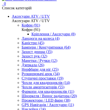
0
Список категорій
Аксесуари ATV / UTV
Аксесуари ATV / UTV
Кофри (91)
Кофри (91)
Кріплення / Аксесуари (8)
Ланцюги на колеса (4)
Каністри (45)
Бампери / Кенгурятники (64)
Захист днища (35)
Захист рук (32)
Манетки / Ручки (12)
Дзеркала (26)
Нерфбари для ніг (25)
Розширювачі арок (34)
Ступичні проставки (19)
Чохли для квадроциклів (14)
Чохли амортизаторів (55)
Фаркопи для квадроциклів (11)
Шноркеля / Винос радіатора (20)
Прожектори / LED фари (38)
GPS Навігація / Аксесуари (11)
Наклейки (24)