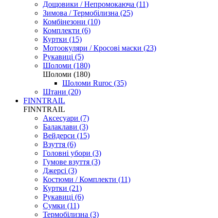
Дощовики / Непромокаюча (11)
Зимова / Термобілизна (25)
Комбінезони (10)
Комплекти (6)
Куртки (15)
Мотоокуляри / Кросові маски (23)
Рукавиці (5)
Шоломи (180)
Шоломи (180)
Шоломи Ruroc (35)
Штани (20)
FINNTRAIL
FINNTRAIL
Аксесуари (7)
Балаклави (3)
Вейдерси (15)
Взуття (6)
Головні убори (3)
Гумове взуття (3)
Джерсі (3)
Костюми / Комплекти (11)
Куртки (21)
Рукавиці (6)
Сумки (11)
Термобілизна (3)