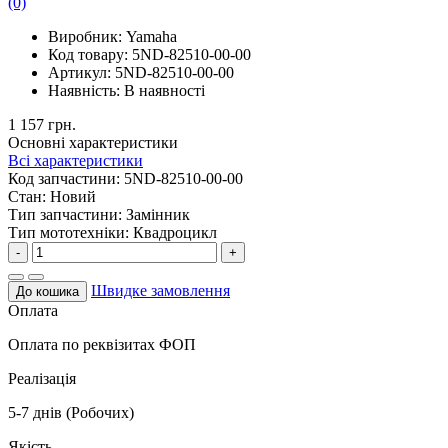
(0)
Виробник:
Yamaha
Код товару:
5ND-82510-00-00
Артикул:
5ND-82510-00-00
Наявність:
В наявності
1 157 грн.
Основні характеристики
Всі характеристики
Код запчастини:
5ND-82510-00-00
Стан:
Новий
Тип запчастини:
Замінник
Тип мототехніки:
Квадроцикл
-
+
Швидке замовлення
До кошика
Оплата
Оплата по реквізитах ФОП
Реалізація
5-7 днів (Робочих)
Якість