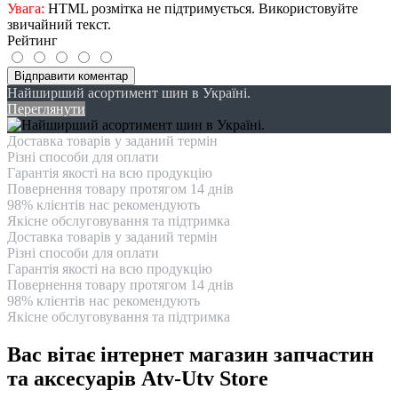
Увага:
HTML розмітка не підтримується. Використовуйте
звичайний текст.
Рейтинг
Відправити коментар
Найширший асортимент шин в Україні.
Переглянути
Доставка товарів у заданий термін
Різні способи для оплати
Гарантія якості на всю продукцію
Повернення товару протягом 14 днів
98% клієнтів нас рекомендують
Якісне обслуговування та підтримка
Доставка товарів у заданий термін
Різні способи для оплати
Гарантія якості на всю продукцію
Повернення товару протягом 14 днів
98% клієнтів нас рекомендують
Якісне обслуговування та підтримка
Вас вітає інтернет магазин запчастин
та аксесуарів Atv-Utv Store