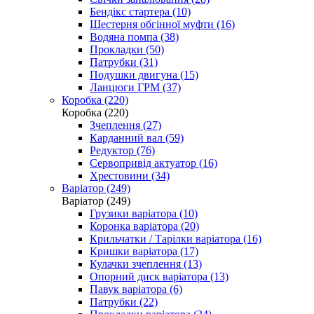
Бендікс стартера (10)
Шестерня обгінної муфти (16)
Водяна помпа (38)
Прокладки (50)
Патрубки (31)
Подушки двигуна (15)
Ланцюги ГРМ (37)
Коробка (220)
Коробка (220)
Зчеплення (27)
Карданний вал (59)
Редуктор (76)
Сервопривід актуатор (16)
Хрестовини (34)
Варіатор (249)
Варіатор (249)
Грузики варіатора (10)
Коронка варіатора (20)
Крильчатки / Тарілки варіатора (16)
Кришки варіатора (17)
Кулачки зчеплення (13)
Опорний диск варіатора (13)
Павук варіатора (6)
Патрубки (22)