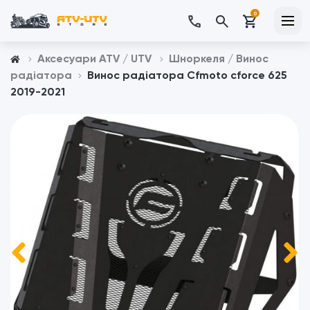
0
Аксесуари ATV / UTV
Шноркеля / Винос
радіатора
Винос радіатора Cfmoto cforce 625
2019-2021