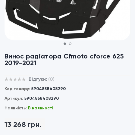
1
2
Винос радіатора Cfmoto cforce 625
2019-2021
Відгуки:
(0)
Код товару:
5904858408290
Артикул:
5904858408290
Наявність:
В наявності
13 268 грн.