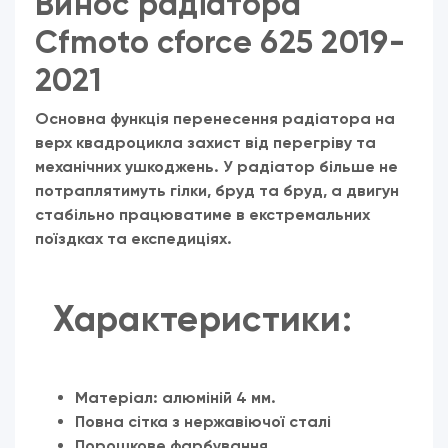
Винос радіатора
Cfmoto cforce 625 2019-
2021
Основна функція перенесення радіатора на
верх квадроцикла захист від перегріву та
механічних ушкоджень. У радіатор більше не
потраплятимуть гілки, бруд та бруд, а двигун
стабільно працюватиме в екстремальних
поїздках та експедиціях.
Характеристики:
Матеріал: алюміній 4 мм.
Повна сітка з нержавіючої сталі
Порошкове фарбування