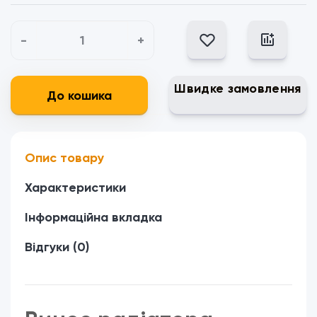
-
+
Швидке замовлення
До кошика
Опис товару
Характеристики
Інформаційна вкладка
Відгуки (0)