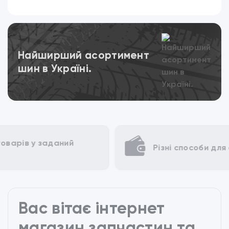
Переглянути
Найширший асортимент
шин в Україні.
Різні способи для оплати
Вас вітає інтернет
магазин запчастин та