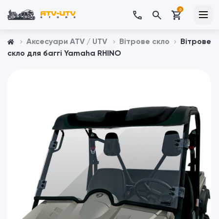
0
Аксесуари ATV / UTV
Вітрове скло
Вітрове
скло для баггі Yamaha RHINO