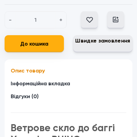
-
+
Швидке замовлення
До кошика
Опис товару
Інформаційна вкладка
Відгуки (0)
Ветрове скло до баггі