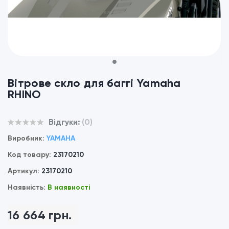
1
Вітрове скло для баггі Yamaha
RHINO
Відгуки:
(0)
Виробник:
YAMAHA
Код товару:
23170210
Артикул:
23170210
Наявність:
В наявності
16 664 грн.