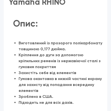
Yamaha RHINO
Опис:
Виготовлений із прозорого полікарбонату
товщиною 0,177 дюйма.
Кріплення до дуги за допомогою
кріпильних ременів із нержавіючої сталі з
гумовим покриттям
Захистіть себе від елементів
Гумова окантовка в нижній частині екрану
для захисту від попадання всередину
елементів
Зроблено в США.
Підходить не для всіх дахів.