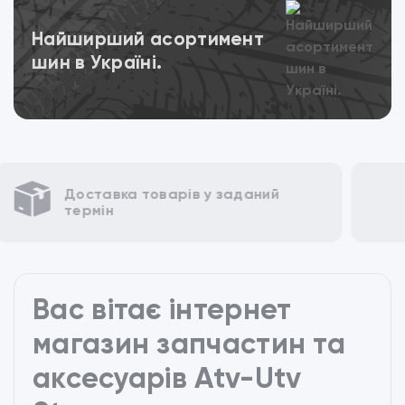
Переглянути
Найширший асортимент
шин в Україні.
Різні способи для оплати
Вас вітає інтернет
магазин запчастин та
аксесуарів Atv-Utv