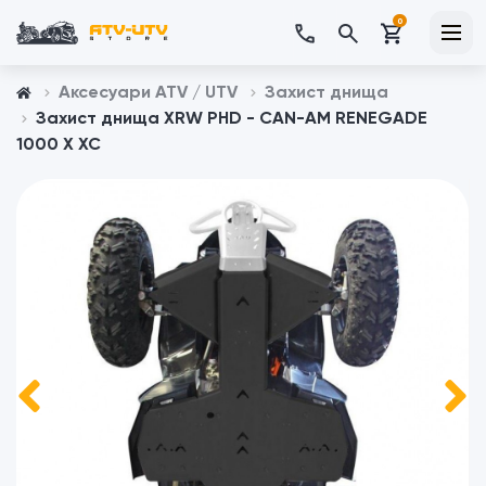
0
Аксесуари ATV / UTV
Захист днища
Захист днища XRW PHD - CAN-AM RENEGADE
1000 X XC