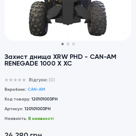
1
2
3
Захист днища XRW PHD - CAN-AM
RENEGADE 1000 X XC
Відгуки:
(0)
Виробник:
CAN-AM
Код товару:
120101003PH
Артикул:
120101003PH
Наявність:
В наявності
24 290 грн.