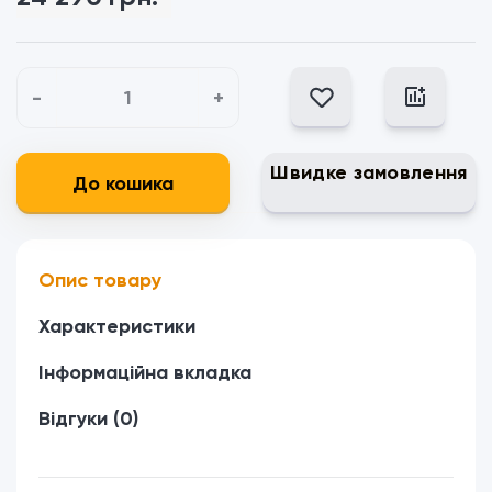
-
+
Швидке замовлення
До кошика
Опис товару
Характеристики
Інформаційна вкладка
Відгуки (0)