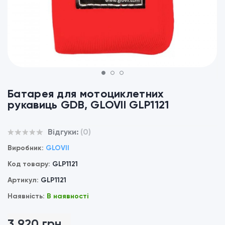
1
2
3
Батарея для мотоциклетних
рукавиць GDB, GLOVII GLP1121
Відгуки:
(0)
Виробник:
GLOVII
Код товару:
GLP1121
Артикул:
GLP1121
Наявність:
В наявності
3 920 грн.