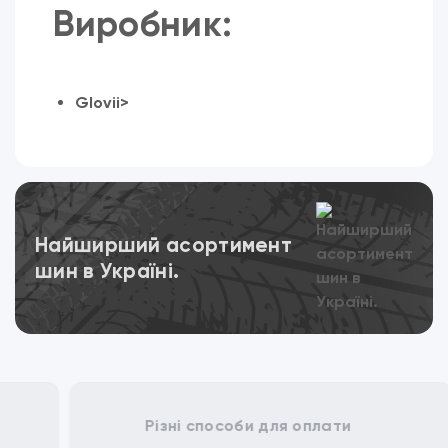
Виробник:
Glovii>
Переглянути
Найширший асортимент
шин в Україні.
Різні способи для оплати