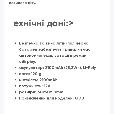
похилого віку.
ехнічні дані:>
Безпечна та ємна літій-полімерна
батарея забезпечує тривалий час
автономної експлуатації в режимі
обігріву.
акумулятор: 2100mAh (25,2Wh), Li-Poly
вага: 120 g
місткість: 2100mAh
потужність: 12V
розміри: 60x50x10mm
Призначений для моделей: GDB