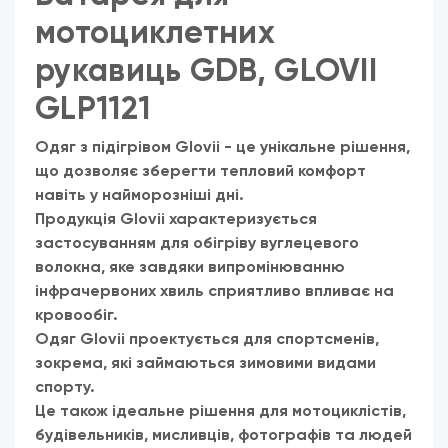
мотоциклетних
рукавиць GDB, GLOVII
GLP1121
Одяг з підігрівом Glovii - це унікальне рішення,
що дозволяє зберегти тепловий комфорт
навіть у найморозніші дні.
Продукція Glovii характеризується
застосуванням для обігріву вуглецевого
волокна, яке завдяки випромінюванню
інфрачервоних хвиль сприятливо впливає на
кровообіг.
Одяг Glovii проектується для спортсменів,
зокрема, які займаються зимовими видами
спорту.
Це також ідеальне рішення для мотоциклістів,
будівельників, мисливців, фотографів та людей