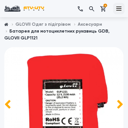
0
GLOVII Одяг з підігрівом
Аксесуари
Батарея для мотоциклетних рукавиць GDB,
GLOVII GLP1121