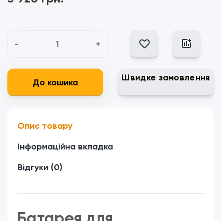
-
+
Швидке замовлення
До кошика
Опис товару
Інформаційна вкладка
Відгуки (0)
Батарея для