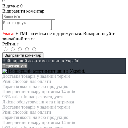
0
Відгуки: 0
Відправити коментар
Увага:
HTML розмітка не підтримується. Використовуйте
звичайний текст.
Рейтинг
Відправити коментар
Найширший асортимент шин в Україні.
Переглянути
Доставка товарів у заданий термін
Різні способи для оплати
Гарантія якості на всю продукцію
Повернення товару протягом 14 днів
98% клієнтів нас рекомендують
Якісне обслуговування та підтримка
Доставка товарів у заданий термін
Різні способи для оплати
Гарантія якості на всю продукцію
Повернення товару протягом 14 днів
98% клієнтів нас рекомендують