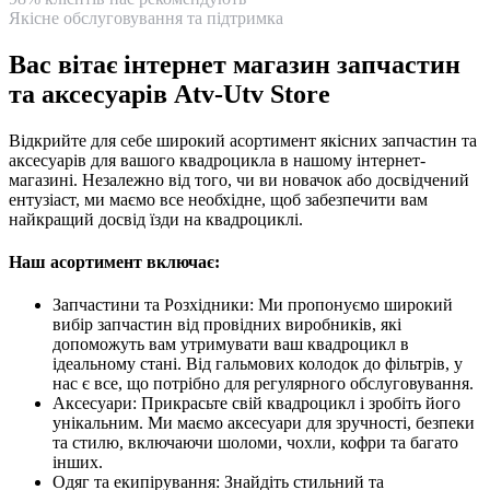
Якісне обслуговування та підтримка
Вас вітає інтернет магазин запчастин
та аксесуарів Atv-Utv Store
Відкрийте для себе широкий асортимент якісних запчастин та
аксесуарів для вашого квадроцикла в нашому інтернет-
магазині. Незалежно від того, чи ви новачок або досвідчений
ентузіаст, ми маємо все необхідне, щоб забезпечити вам
найкращий досвід їзди на квадроциклі.
Наш асортимент включає:
Запчастини та Розхідники: Ми пропонуємо широкий
вибір запчастин від провідних виробників, які
допоможуть вам утримувати ваш квадроцикл в
ідеальному стані. Від гальмових колодок до фільтрів, у
нас є все, що потрібно для регулярного обслуговування.
Аксесуари: Прикрасьте свій квадроцикл і зробіть його
унікальним. Ми маємо аксесуари для зручності, безпеки
та стилю, включаючи шоломи, чохли, кофри та багато
інших.
Одяг та екипірування: Знайдіть стильний та