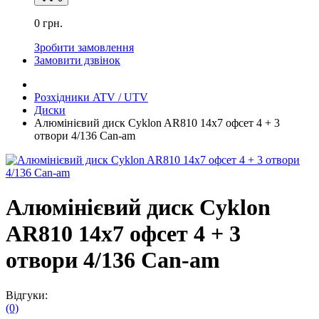
0 грн.
Зробити замовлення
Замовити дзвінок
Розхідники ATV / UTV
Диски
Алюмінієвий диск Cyklon AR810 14х7 офсет 4 + 3
отвори 4/136 Can-am
Алюмінієвий диск Cyklon
AR810 14х7 офсет 4 + 3
отвори 4/136 Can-am
Відгуки:
(0)