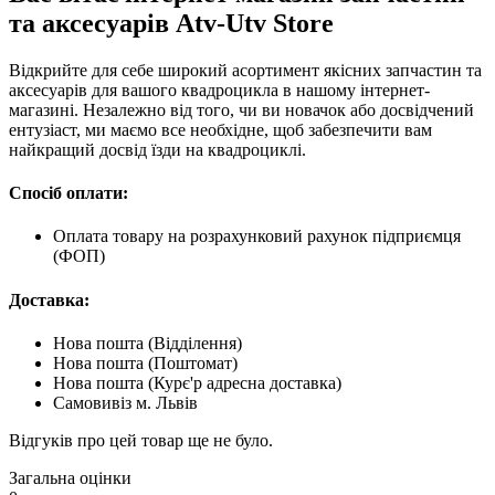
та аксесуарів Atv-Utv Store
Відкрийте для себе широкий асортимент якісних запчастин та
аксесуарів для вашого квадроцикла в нашому інтернет-
магазині. Незалежно від того, чи ви новачок або досвідчений
ентузіаст, ми маємо все необхідне, щоб забезпечити вам
найкращий досвід їзди на квадроциклі.
Спосіб оплати:
Оплата товару на розрахунковий рахунок підприємця
(ФОП)
Доставка:
Нова пошта (Відділення)
Нова пошта (Поштомат)
Нова пошта (Курє'р адресна доставка)
Самовивіз м. Львів
Відгуків про цей товар ще не було.
Загальна оцінки