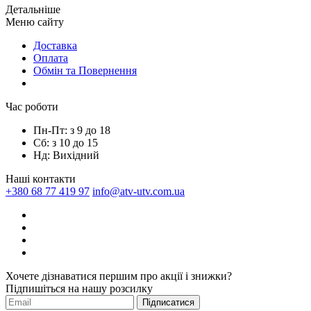
Детальніше
Mеню сайтy
Доставка
Оплата
Обмін та Повернення
Час роботи
Пн-Пт: з 9 до 18
Сб: з 10 до 15
Нд: Вихідний
Наші контакти
+380 68 77 419 97
info@atv-utv.com.ua
Хочете дізнаватися першим про акції і знижки?
Підпишіться на нашу розсилку
Підписатися