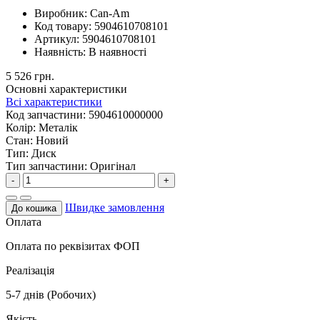
Виробник:
Can-Am
Код товару:
5904610708101
Артикул:
5904610708101
Наявність:
В наявності
5 526 грн.
Основні характеристики
Всі характеристики
Код запчастини:
5904610000000
Колір:
Металік
Стан:
Новий
Тип:
Диск
Тип запчастини:
Оригінал
-
+
Швидке замовлення
До кошика
Оплата
Оплата по реквізитах ФОП
Реалізація
5-7 днів (Робочих)
Якість