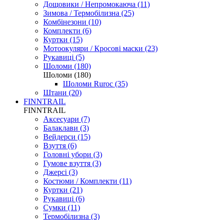
Дощовики / Непромокаюча (11)
Зимова / Термобілизна (25)
Комбінезони (10)
Комплекти (6)
Куртки (15)
Мотоокуляри / Кросові маски (23)
Рукавиці (5)
Шоломи (180)
Шоломи (180)
Шоломи Ruroc (35)
Штани (20)
FINNTRAIL
FINNTRAIL
Аксесуари (7)
Балаклави (3)
Вейдерси (15)
Взуття (6)
Головні убори (3)
Гумове взуття (3)
Джерсі (3)
Костюми / Комплекти (11)
Куртки (21)
Рукавиці (6)
Сумки (11)
Термобілизна (3)