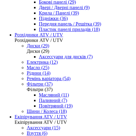
Бокові панелі (29)
Двері / Дверні панелі (9)
Крила / Панелі (39)
Підніжки (36)
Передня панель / Решітка (39)
Пластик панелі приладів (18)
Розхідники ATV / UTV
Розхідники ATV / UTV
Диски (29)
Диски (29)
Аксессуари для дисків (7)
Електрика (12)
Масло (25)
Рідини (14)
Ремінь варіатора (54)
Фільтри (37)
Фільтри (37)
Масляний (11)
Паливний (7)
Повітряний (19)
Шини / Колеса (18)
Екіпірування ATV / UTV
Екіпірування ATV / UTV
Аксессуари (15)
Взуття (6)