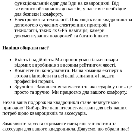
функціональний одяг для їзди на квадроциклі. Від
захисного обладнання до касків, у нас є все необхідне
для безпеки і комфорту.
Електроніка та технології: Покращіть ваш квадроцикл за
допомогою сучасних електронних пристроїв і
технологій, таких як GPS-навігація, камери
документування подорожей та багато іншого.
Навіщо обирати нас?
Якість і надійність: Ми пропонуємо тільки товари
відомих виробників з високим рейтингом якості.
Компетентні консультанти: Наша команда експертів
готова відповісти на всі ваші запитання і надати
професійні поради.
Зручність: Замовлення запчастин та аксесуарів у нас - це
просто та зручно. Ми працюємо для вашого комфорту.
Нехай ваша подорож на квадроциклі стане незабутньою
пригодою! Вибирайте наш інтернет-магазин для всіх ваших
потреб щодо квадроциклів та аксесуарів.
Замовляйте зараз та отримайте найкращі запчастини та
аксесуари для вашого квадроцикла. Дякуємо, що обрали нас!