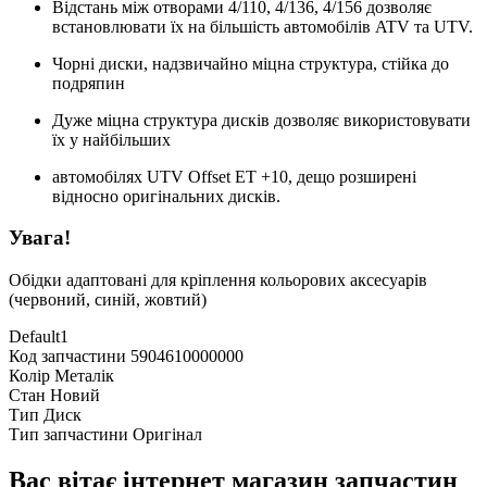
Відстань між отворами 4/110, 4/136, 4/156 дозволяє
встановлювати їх на більшість автомобілів ATV та UTV.
Чорні диски, надзвичайно міцна структура, стійка до
подряпин
Дуже міцна структура дисків дозволяє використовувати
їх у найбільших
автомобілях UTV Offset ET +10, дещо розширені
відносно оригінальних дисків.
Увага!
Обідки адаптовані для кріплення кольорових аксесуарів
(червоний, синій, жовтий)
Default1
Код запчастини
5904610000000
Колір
Металік
Стан
Новий
Тип
Диск
Тип запчастини
Оригінал
Вас вітає інтернет магазин запчастин