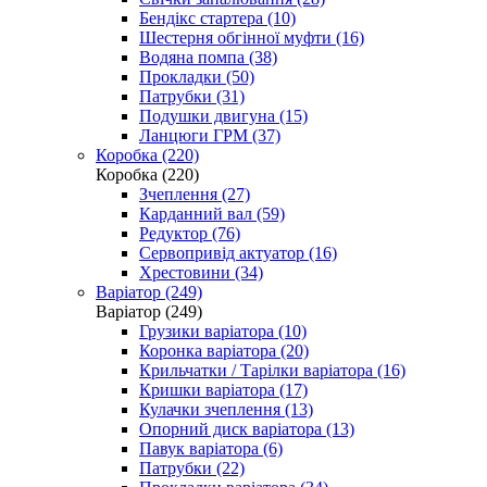
Бендікс стартера (10)
Шестерня обгінної муфти (16)
Водяна помпа (38)
Прокладки (50)
Патрубки (31)
Подушки двигуна (15)
Ланцюги ГРМ (37)
Коробка (220)
Коробка (220)
Зчеплення (27)
Карданний вал (59)
Редуктор (76)
Сервопривід актуатор (16)
Хрестовини (34)
Варіатор (249)
Варіатор (249)
Грузики варіатора (10)
Коронка варіатора (20)
Крильчатки / Тарілки варіатора (16)
Кришки варіатора (17)
Кулачки зчеплення (13)
Опорний диск варіатора (13)
Павук варіатора (6)
Патрубки (22)