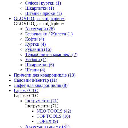
Флісові куртки (1)
Шкарпетки (1)
Штани / Брюки (1)
GLOVII Одяг з підігрівом
GLOVII Одяг з підігрівом
Аксесуари (26)
Безрукавки / Жилети (1)
Кофти (4)
Куртки (4)
Рукавиці (16)
Термобілизна комплект (2)
Устілки (1)
Шкарпетки (6)
Штани (4)
Причепи для квадроциклів
(13)
Садовий інвентар
(11)
Лафет для квадроциклів
(8)
Гараж / СТО
Гараж / СТО
Інструменти (71)
Інструменти (71)
NEO TOOLS (42)
TOP TOOLS (10)
TOPEX (9)
Аксесуари гаражу (81)