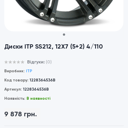
1
Диски ITP SS212, 12X7 (5+2) 4/110
Відгуки:
(0)
Виробник:
ITP
Код товару:
1228364536B
Артикул:
1228364536B
Наявність:
В наявності
9 878 грн.