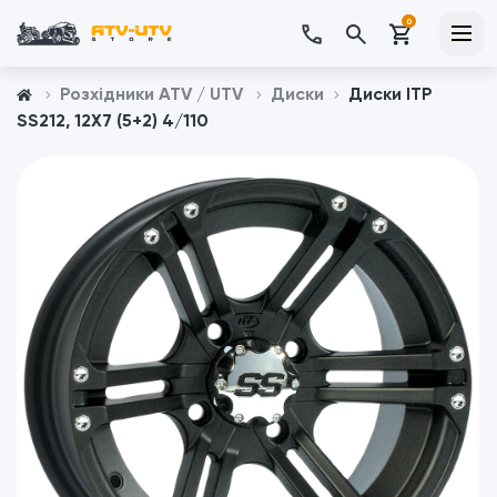
0
Розхідники ATV / UTV
Диски
Диски ITP
SS212, 12X7 (5+2) 4/110