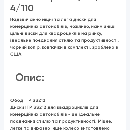
4/110
Надзвичайно міцні та легкі диски для
комерційних автомобілів, можливо, найміцніші
цільні диски для квадроциклів на ринку,
ідеальне поєднання стилю та продуктивності,
чорний колір, ковпачки в комплекті, зроблено в
США
Опис:
Обод ITP SS212
Диски ITP SS212 для квадроциклів для
комерційних автомобілів - це ідеальне
поєднання стилю та продуктивності.
Міцне,
легке та виразно інше колесо виготовлено