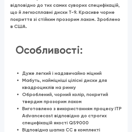
відповідно до тих самих суворих специфікацій,
що й легкосплавні диски T-9.
Красиве чорне
покриття зі стійким прозорим лаком.
Зроблено
в США.
Особливості:
Дуже легкий і надзвичайно міцний
Мабуть, найміцніші цілісні диски для
квадроциклів на ринку
Оброблений, чорний колір, покритий
твердим прозорим лаком
Виготовлено з використанням процесу ITP
Advancecast відповідно до строгих
специфікацій якості QS9000
Відповідна шапка СС в комплекті