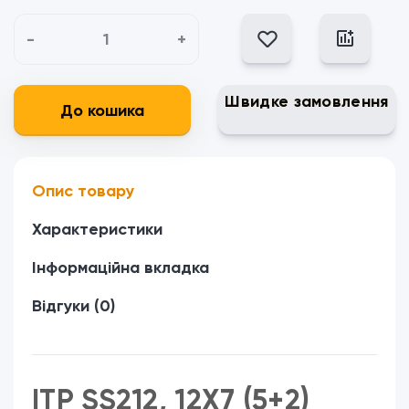
-
+
Швидке замовлення
До кошика
Опис товару
Характеристики
Інформаційна вкладка
Відгуки (0)
ITP SS212, 12X7 (5+2)