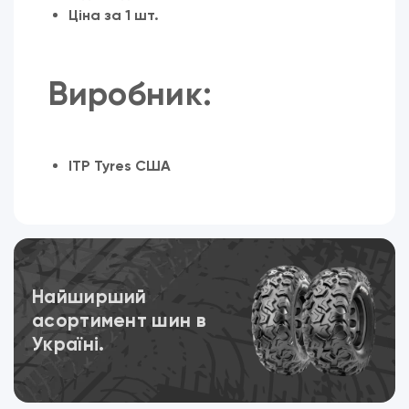
Ціна за 1 шт.
Виробник:
ITP Tyres США
Переглянути
Найширший
асортимент шин в
Україні.