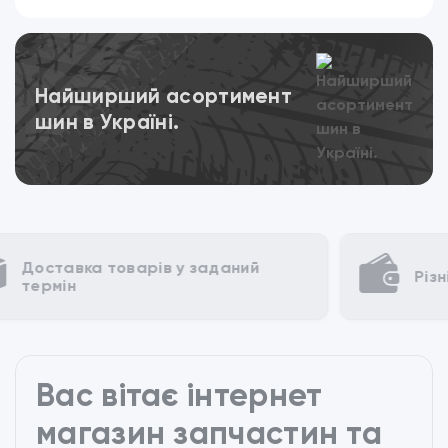
Переглянути
Найширший асортимент
шин в Україні.
Різні способи для оплати
Вас вітає інтернет
магазин запчастин та