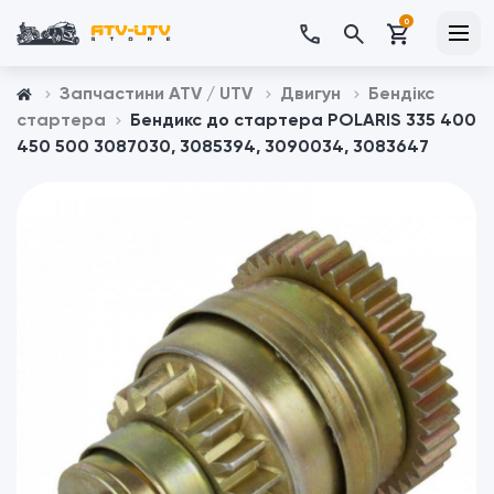
0
Запчастини ATV / UTV
Двигун
Бендікс
стартера
Бендикс до стартера POLARIS 335 400
450 500 3087030, 3085394, 3090034, 3083647