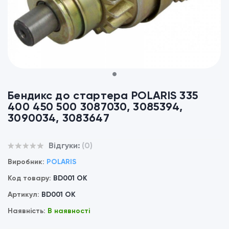
1
Бендикс до стартера POLARIS 335
400 450 500 3087030, 3085394,
3090034, 3083647
Відгуки:
(0)
Виробник:
POLARIS
Код товару:
BD001 OK
Артикул:
BD001 OK
Наявність:
В наявності