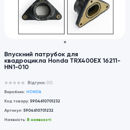
1
Впускний патрубок для
квадроцикла Honda TRX400EX 16211-
HN1-010
Відгуки:
(0)
Виробник:
HONDA
Код товару:
5904610701232
Артикул:
5904610701232
Наявність:
В наявності