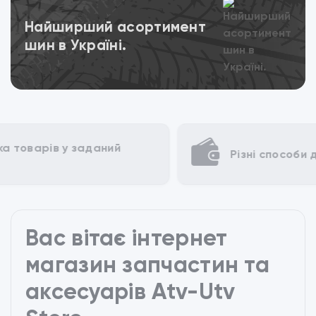
Переглянути
Найширший асортимент
шин в Україні.
Різні способи для оплати
Вас вітає інтернет
магазин запчастин та
аксесуарів Atv-Utv