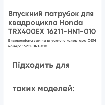
Впускний патрубок для
квадроцикла
Honda
TRX400EX 16211-HN1-010
Високоякісна заміна впускного колектора OEM
номер:
16211-HN1-010
Підходить для
таких моделей: