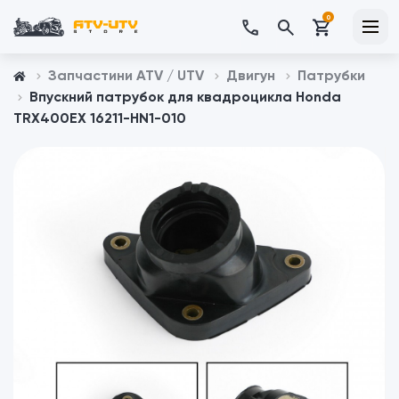
0
Запчастини ATV / UTV
Двигун
Патрубки
Впускний патрубок для квадроцикла Honda
TRX400EX 16211-HN1-010