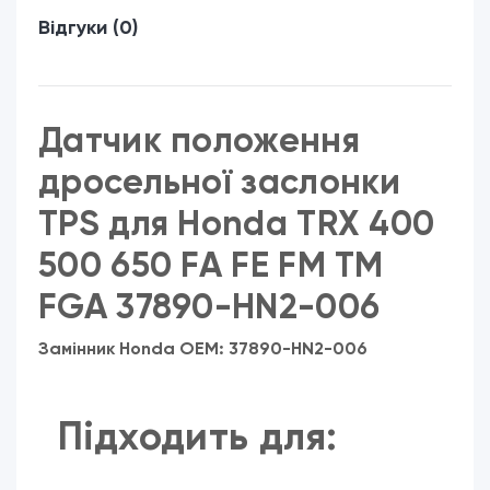
Відгуки (0)
Датчик положення
дросельної заслонки
TPS для Honda TRX 400
500 650 FA FE FM TM
FGA 37890-HN2-006
Замінник Honda OEM:
37890-HN2-006
Підходить для: