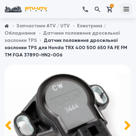
0
Запчастини ATV / UTV
Електрика /
Обладнання
Датчики положення дросельної
заслонки TPS
Датчик положення дросельної
заслонки TPS для Honda TRX 400 500 650 FA FE FM
TM FGA 37890-HN2-006