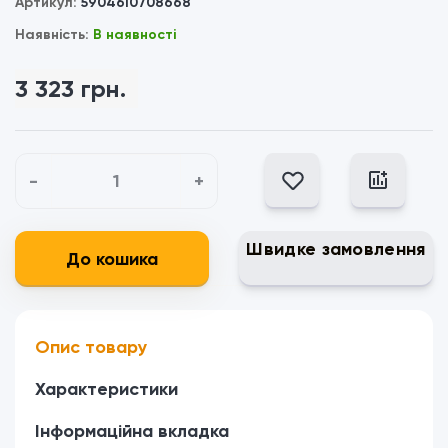
Артикул:
5904610708668
Наявність:
В наявності
3 323 грн.
-
+
Швидке замовлення
До кошика
Опис товару
Характеристики
Інформаційна вкладка