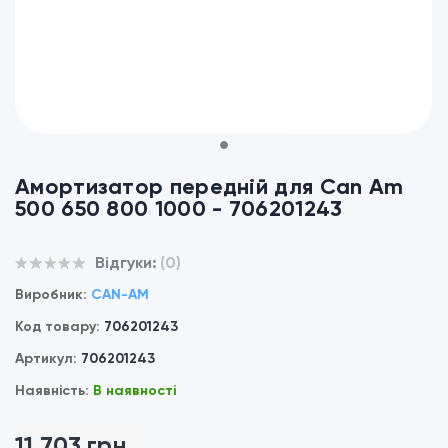
1
Амортизатор передній для Can Am
500 650 800 1000 - 706201243
Відгуки:
(0)
Виробник:
CAN-AM
Код товару:
706201243
Артикул:
706201243
Наявність:
В наявності
11 703 грн.