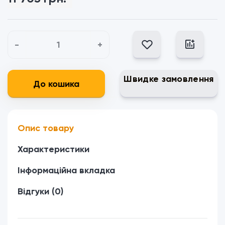
-
+
Швидке замовлення
До кошика
Опис товару
Характеристики
Інформаційна вкладка
Відгуки (0)