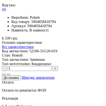
Відгуки:
(0)
Виробник:
Polaris
Код товару:
5904858418794
Артикул:
5904858418794
Наявність:
В наявності
6 339 грн.
Основні характеристики
Всі характеристики
Код запчастини:
52100-31G20-019
Стан:
Новий
Тип запчастини:
Замінник
Тип мототехніки:
Квадроцикл
-
+
Швидке замовлення
До кошика
Оплата
Оплата по реквізитах ФОП
Реалізація