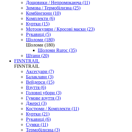
Дощовики / Непромокаюча (11)
Зимова / Термобілизна (25)
Комбінезони (10)
Комплекти (6)
Куртки (15)
Мотоокуляри / Кросові маски (23)
Рукавиці (5)
Шоломи (180)
Шоломи (180)
Шоломи Ruroc (35)
Штани (20)
FINNTRAIL
FINNTRAIL
Аксесуари (7)
Балаклави (3)
Вейдерси (15)
Взуття (6)
Головні убори (3)
Гумове взуття (3)
Джерсі (3)
Костюми / Комплекти (11)
Куртки (21)
Рукавиці (6)
Сумки (11)
Термобілизна (3)