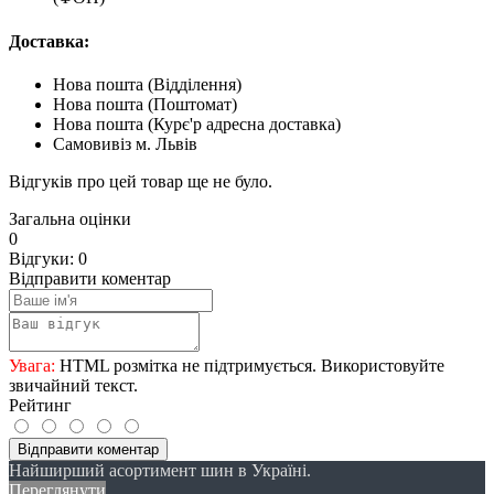
Доставка:
Нова пошта (Відділення)
Нова пошта (Поштомат)
Нова пошта (Курє'р адресна доставка)
Самовивіз м. Львів
Відгуків про цей товар ще не було.
Загальна оцінки
0
Відгуки: 0
Відправити коментар
Увага:
HTML розмітка не підтримується. Використовуйте
звичайний текст.
Рейтинг
Відправити коментар
Найширший асортимент шин в Україні.
Переглянути