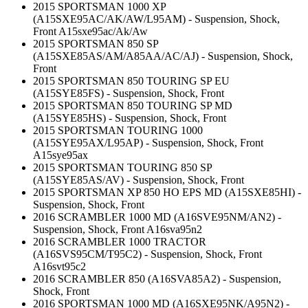
2015 SPORTSMAN 1000 XP
(A15SXE95AC/AK/AW/L95AM) - Suspension, Shock,
Front A15sxe95ac/Ak/Aw
2015 SPORTSMAN 850 SP
(A15SXE85AS/AM/A85AA/AC/AJ) - Suspension, Shock,
Front
2015 SPORTSMAN 850 TOURING SP EU
(A15SYE85FS) - Suspension, Shock, Front
2015 SPORTSMAN 850 TOURING SP MD
(A15SYE85HS) - Suspension, Shock, Front
2015 SPORTSMAN TOURING 1000
(A15SYE95AX/L95AP) - Suspension, Shock, Front
A15sye95ax
2015 SPORTSMAN TOURING 850 SP
(A15SYE85AS/AV) - Suspension, Shock, Front
2015 SPORTSMAN XP 850 HO EPS MD (A15SXE85HI) -
Suspension, Shock, Front
2016 SCRAMBLER 1000 MD (A16SVE95NM/AN2) -
Suspension, Shock, Front A16sva95n2
2016 SCRAMBLER 1000 TRACTOR
(A16SVS95CM/T95C2) - Suspension, Shock, Front
A16svt95c2
2016 SCRAMBLER 850 (A16SVA85A2) - Suspension,
Shock, Front
2016 SPORTSMAN 1000 MD (A16SXE95NK/A95N2) -