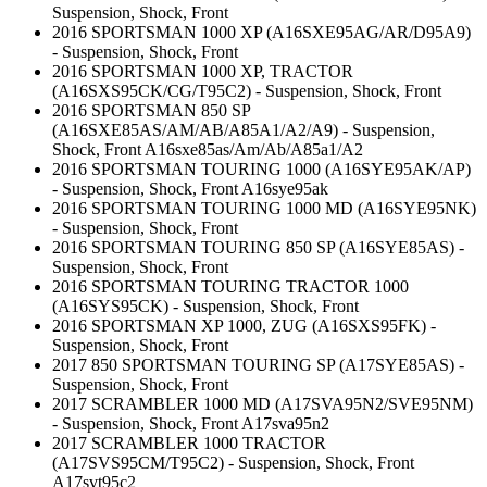
Suspension, Shock, Front
2016 SPORTSMAN 1000 XP (A16SXE95AG/AR/D95A9)
- Suspension, Shock, Front
2016 SPORTSMAN 1000 XP, TRACTOR
(A16SXS95CK/CG/T95C2) - Suspension, Shock, Front
2016 SPORTSMAN 850 SP
(A16SXE85AS/AM/AB/A85A1/A2/A9) - Suspension,
Shock, Front A16sxe85as/Am/Ab/A85a1/A2
2016 SPORTSMAN TOURING 1000 (A16SYE95AK/AP)
- Suspension, Shock, Front A16sye95ak
2016 SPORTSMAN TOURING 1000 MD (A16SYE95NK)
- Suspension, Shock, Front
2016 SPORTSMAN TOURING 850 SP (A16SYE85AS) -
Suspension, Shock, Front
2016 SPORTSMAN TOURING TRACTOR 1000
(A16SYS95CK) - Suspension, Shock, Front
2016 SPORTSMAN XP 1000, ZUG (A16SXS95FK) -
Suspension, Shock, Front
2017 850 SPORTSMAN TOURING SP (A17SYE85AS) -
Suspension, Shock, Front
2017 SCRAMBLER 1000 MD (A17SVA95N2/SVE95NM)
- Suspension, Shock, Front A17sva95n2
2017 SCRAMBLER 1000 TRACTOR
(A17SVS95CM/T95C2) - Suspension, Shock, Front
A17svt95c2