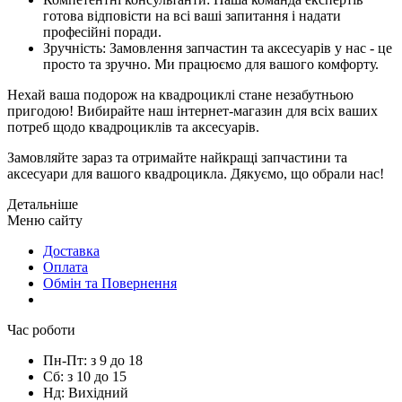
готова відповісти на всі ваші запитання і надати
професійні поради.
Зручність: Замовлення запчастин та аксесуарів у нас - це
просто та зручно. Ми працюємо для вашого комфорту.
Нехай ваша подорож на квадроциклі стане незабутньою
пригодою! Вибирайте наш інтернет-магазин для всіх ваших
потреб щодо квадроциклів та аксесуарів.
Замовляйте зараз та отримайте найкращі запчастини та
аксесуари для вашого квадроцикла. Дякуємо, що обрали нас!
Детальніше
Mеню сайтy
Доставка
Оплата
Обмін та Повернення
Час роботи
Пн-Пт: з 9 до 18
Сб: з 10 до 15
Нд: Вихідний