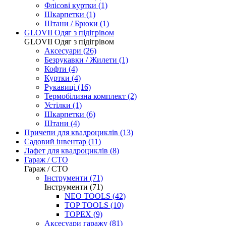
Флісові куртки (1)
Шкарпетки (1)
Штани / Брюки (1)
GLOVII Одяг з підігрівом
GLOVII Одяг з підігрівом
Аксесуари (26)
Безрукавки / Жилети (1)
Кофти (4)
Куртки (4)
Рукавиці (16)
Термобілизна комплект (2)
Устілки (1)
Шкарпетки (6)
Штани (4)
Причепи для квадроциклів
(13)
Садовий інвентар
(11)
Лафет для квадроциклів
(8)
Гараж / СТО
Гараж / СТО
Інструменти (71)
Інструменти (71)
NEO TOOLS (42)
TOP TOOLS (10)
TOPEX (9)
Аксесуари гаражу (81)