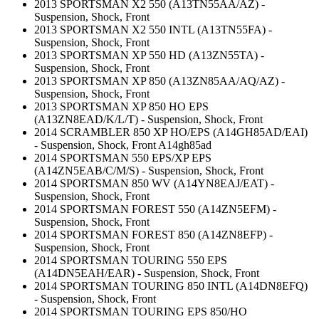
2013 SPORTSMAN X2 550 (A13TN55AA/AZ) -
Suspension, Shock, Front
2013 SPORTSMAN X2 550 INTL (A13TN55FA) -
Suspension, Shock, Front
2013 SPORTSMAN XP 550 HD (A13ZN55TA) -
Suspension, Shock, Front
2013 SPORTSMAN XP 850 (A13ZN85AA/AQ/AZ) -
Suspension, Shock, Front
2013 SPORTSMAN XP 850 HO EPS
(A13ZN8EAD/K/L/T) - Suspension, Shock, Front
2014 SCRAMBLER 850 XP HO/EPS (A14GH85AD/EAI)
- Suspension, Shock, Front A14gh85ad
2014 SPORTSMAN 550 EPS/XP EPS
(A14ZN5EAB/C/M/S) - Suspension, Shock, Front
2014 SPORTSMAN 850 WV (A14YN8EAJ/EAT) -
Suspension, Shock, Front
2014 SPORTSMAN FOREST 550 (A14ZN5EFM) -
Suspension, Shock, Front
2014 SPORTSMAN FOREST 850 (A14ZN8EFP) -
Suspension, Shock, Front
2014 SPORTSMAN TOURING 550 EPS
(A14DN5EAH/EAR) - Suspension, Shock, Front
2014 SPORTSMAN TOURING 850 INTL (A14DN8EFQ)
- Suspension, Shock, Front
2014 SPORTSMAN TOURING EPS 850/HO