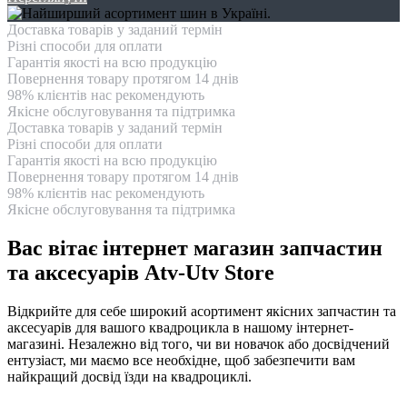
Доставка товарів у заданий термін
Різні способи для оплати
Гарантія якості на всю продукцію
Повернення товару протягом 14 днів
98% клієнтів нас рекомендують
Якісне обслуговування та підтримка
Доставка товарів у заданий термін
Різні способи для оплати
Гарантія якості на всю продукцію
Повернення товару протягом 14 днів
98% клієнтів нас рекомендують
Якісне обслуговування та підтримка
Вас вітає інтернет магазин запчастин
та аксесуарів Atv-Utv Store
Відкрийте для себе широкий асортимент якісних запчастин та
аксесуарів для вашого квадроцикла в нашому інтернет-
магазині. Незалежно від того, чи ви новачок або досвідчений
ентузіаст, ми маємо все необхідне, щоб забезпечити вам
найкращий досвід їзди на квадроциклі.