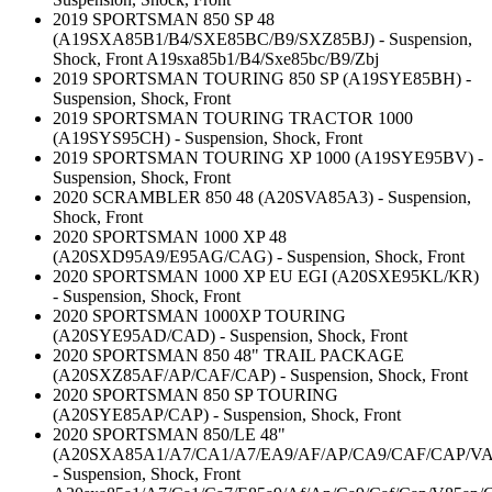
2019 SPORTSMAN 850 SP 48
(A19SXA85B1/B4/SXE85BC/B9/SXZ85BJ) - Suspension,
Shock, Front A19sxa85b1/B4/Sxe85bc/B9/Zbj
2019 SPORTSMAN TOURING 850 SP (A19SYE85BH) -
Suspension, Shock, Front
2019 SPORTSMAN TOURING TRACTOR 1000
(A19SYS95CH) - Suspension, Shock, Front
2019 SPORTSMAN TOURING XP 1000 (A19SYE95BV) -
Suspension, Shock, Front
2020 SCRAMBLER 850 48 (A20SVA85A3) - Suspension,
Shock, Front
2020 SPORTSMAN 1000 XP 48
(A20SXD95A9/E95AG/CAG) - Suspension, Shock, Front
2020 SPORTSMAN 1000 XP EU EGI (A20SXE95KL/KR)
- Suspension, Shock, Front
2020 SPORTSMAN 1000XP TOURING
(A20SYE95AD/CAD) - Suspension, Shock, Front
2020 SPORTSMAN 850 48" TRAIL PACKAGE
(A20SXZ85AF/AP/CAF/CAP) - Suspension, Shock, Front
2020 SPORTSMAN 850 SP TOURING
(A20SYE85AP/CAP) - Suspension, Shock, Front
2020 SPORTSMAN 850/LE 48"
(A20SXA85A1/A7/CA1/A7/EA9/AF/AP/CA9/CAF/CAP/VA
- Suspension, Shock, Front