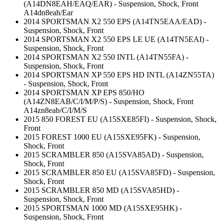
(A14DN8EAH/EAQ/EAR) - Suspension, Shock, Front
A14dn8eah/Ear
2014 SPORTSMAN X2 550 EPS (A14TN5EAA/EAD) -
Suspension, Shock, Front
2014 SPORTSMAN X2 550 EPS LE UE (A14TN5EAI) -
Suspension, Shock, Front
2014 SPORTSMAN X2 550 INTL (A14TN55FA) -
Suspension, Shock, Front
2014 SPORTSMAN XP 550 EPS HD INTL (A14ZN55TA)
- Suspension, Shock, Front
2014 SPORTSMAN XP EPS 850/HO
(A14ZN8EAB/C/I/M/P/S) - Suspension, Shock, Front
A14zn8eab/C/I/M/S
2015 850 FOREST EU (A15SXE85FI) - Suspension, Shock,
Front
2015 FOREST 1000 EU (A15SXE95FK) - Suspension,
Shock, Front
2015 SCRAMBLER 850 (A15SVA85AD) - Suspension,
Shock, Front
2015 SCRAMBLER 850 EU (A15SVA85FD) - Suspension,
Shock, Front
2015 SCRAMBLER 850 MD (A15SVA85HD) -
Suspension, Shock, Front
2015 SPORTSMAN 1000 MD (A15SXE95HK) -
Suspension, Shock, Front