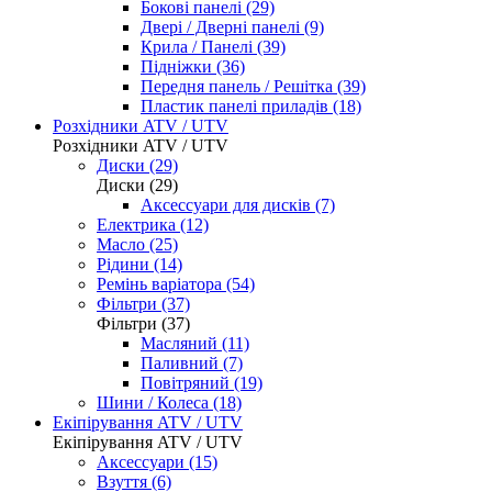
Бокові панелі (29)
Двері / Дверні панелі (9)
Крила / Панелі (39)
Підніжки (36)
Передня панель / Решітка (39)
Пластик панелі приладів (18)
Розхідники ATV / UTV
Розхідники ATV / UTV
Диски (29)
Диски (29)
Аксессуари для дисків (7)
Електрика (12)
Масло (25)
Рідини (14)
Ремінь варіатора (54)
Фільтри (37)
Фільтри (37)
Масляний (11)
Паливний (7)
Повітряний (19)
Шини / Колеса (18)
Екіпірування ATV / UTV
Екіпірування ATV / UTV
Аксессуари (15)
Взуття (6)