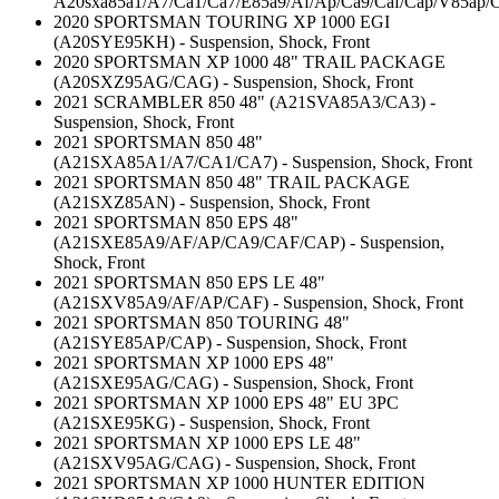
A20sxa85a1/A7/Ca1/Ca7/E85a9/Af/Ap/Ca9/Caf/Cap/V85ap/
2020 SPORTSMAN TOURING XP 1000 EGI
(A20SYE95KH) - Suspension, Shock, Front
2020 SPORTSMAN XP 1000 48" TRAIL PACKAGE
(A20SXZ95AG/CAG) - Suspension, Shock, Front
2021 SCRAMBLER 850 48" (A21SVA85A3/CA3) -
Suspension, Shock, Front
2021 SPORTSMAN 850 48"
(A21SXA85A1/A7/CA1/CA7) - Suspension, Shock, Front
2021 SPORTSMAN 850 48" TRAIL PACKAGE
(A21SXZ85AN) - Suspension, Shock, Front
2021 SPORTSMAN 850 EPS 48"
(A21SXE85A9/AF/AP/CA9/CAF/CAP) - Suspension,
Shock, Front
2021 SPORTSMAN 850 EPS LE 48"
(A21SXV85A9/AF/AP/CAF) - Suspension, Shock, Front
2021 SPORTSMAN 850 TOURING 48"
(A21SYE85AP/CAP) - Suspension, Shock, Front
2021 SPORTSMAN XP 1000 EPS 48"
(A21SXE95AG/CAG) - Suspension, Shock, Front
2021 SPORTSMAN XP 1000 EPS 48" EU 3PC
(A21SXE95KG) - Suspension, Shock, Front
2021 SPORTSMAN XP 1000 EPS LE 48"
(A21SXV95AG/CAG) - Suspension, Shock, Front
2021 SPORTSMAN XP 1000 HUNTER EDITION