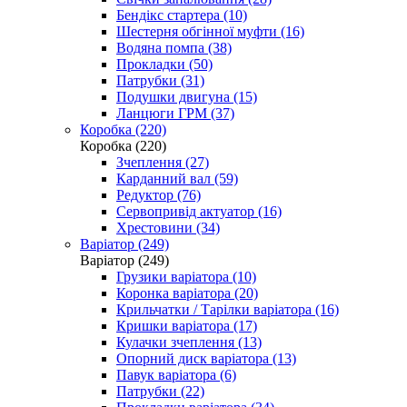
Бендікс стартера (10)
Шестерня обгінної муфти (16)
Водяна помпа (38)
Прокладки (50)
Патрубки (31)
Подушки двигуна (15)
Ланцюги ГРМ (37)
Коробка (220)
Коробка (220)
Зчеплення (27)
Карданний вал (59)
Редуктор (76)
Сервопривід актуатор (16)
Хрестовини (34)
Варіатор (249)
Варіатор (249)
Грузики варіатора (10)
Коронка варіатора (20)
Крильчатки / Тарілки варіатора (16)
Кришки варіатора (17)
Кулачки зчеплення (13)
Опорний диск варіатора (13)
Павук варіатора (6)
Патрубки (22)