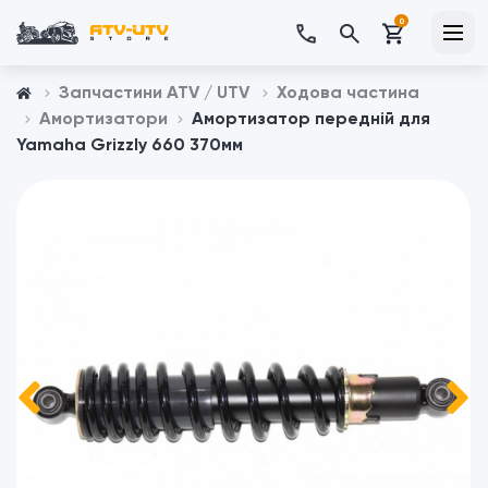
0
Запчастини ATV / UTV
Ходова частина
Амортизатори
Амортизатор передній для
Yamaha Grizzly 660 370мм