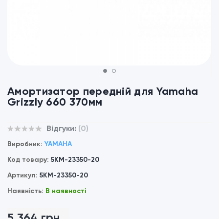
1
2
Амортизатор передній для Yamaha
Grizzly 660 370мм
Відгуки:
(0)
Виробник:
YAMAHA
Код товару:
5KM-23350-20
Артикул:
5KM-23350-20
Наявність:
В наявності
5 364 грн.