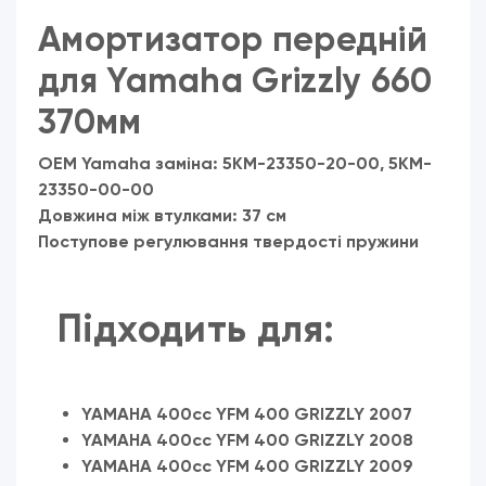
Амортизатор
передній
для
Yamaha Grizzly 660
370мм
OEM Yamaha заміна:
5KM-23350-20-00, 5KM-
23350-00-00
Довжина між втулками:
37 см
Поступове регулювання твердості пружини
Підходить для:
YAMAHA 400cc YFM 400 GRIZZLY 2007
YAMAHA 400cc YFM 400 GRIZZLY 2008
YAMAHA 400cc YFM 400 GRIZZLY 2009