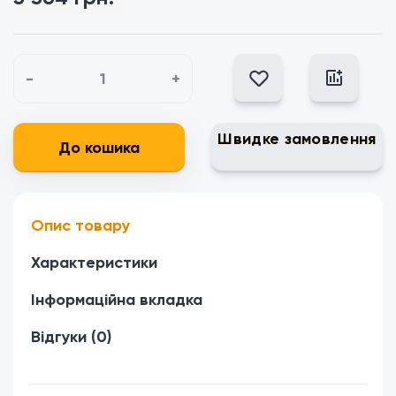
-
+
Швидке замовлення
До кошика
Опис товару
Характеристики
Інформаційна вкладка
Відгуки (0)