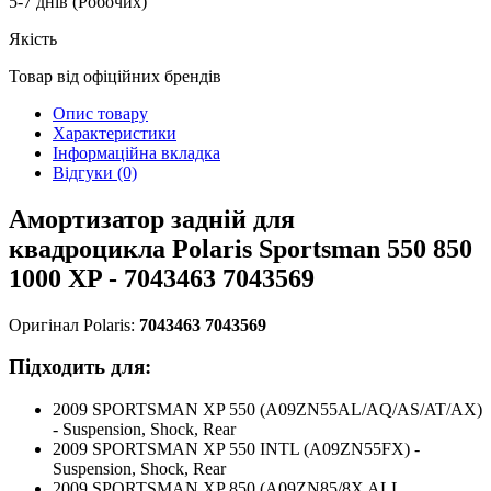
5-7 днів (Робочих)
Якість
Товар від офіційних брендів
Опис товару
Характеристики
Інформаційна вкладка
Відгуки (0)
Амортизатор задній для
квадроцикла
Polaris Sportsman 550 850
1000 XP - 7043463 7043569
Оригінал Polaris:
7043463 7043569
Підходить для:
2009 SPORTSMAN XP 550 (A09ZN55AL/AQ/AS/AT/AX)
- Suspension, Shock, Rear
2009 SPORTSMAN XP 550 INTL (A09ZN55FX) -
Suspension, Shock, Rear
2009 SPORTSMAN XP 850 (A09ZN85/8X ALL