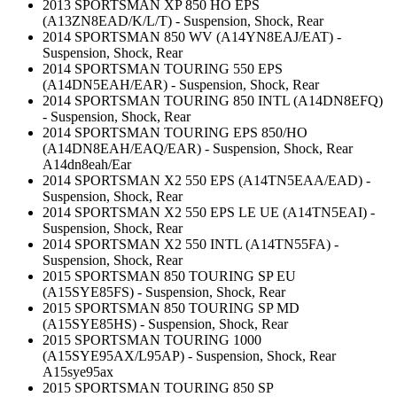
2013 SPORTSMAN XP 850 HO EPS
(A13ZN8EAD/K/L/T) - Suspension, Shock, Rear
2014 SPORTSMAN 850 WV (A14YN8EAJ/EAT) -
Suspension, Shock, Rear
2014 SPORTSMAN TOURING 550 EPS
(A14DN5EAH/EAR) - Suspension, Shock, Rear
2014 SPORTSMAN TOURING 850 INTL (A14DN8EFQ)
- Suspension, Shock, Rear
2014 SPORTSMAN TOURING EPS 850/HO
(A14DN8EAH/EAQ/EAR) - Suspension, Shock, Rear
A14dn8eah/Ear
2014 SPORTSMAN X2 550 EPS (A14TN5EAA/EAD) -
Suspension, Shock, Rear
2014 SPORTSMAN X2 550 EPS LE UE (A14TN5EAI) -
Suspension, Shock, Rear
2014 SPORTSMAN X2 550 INTL (A14TN55FA) -
Suspension, Shock, Rear
2015 SPORTSMAN 850 TOURING SP EU
(A15SYE85FS) - Suspension, Shock, Rear
2015 SPORTSMAN 850 TOURING SP MD
(A15SYE85HS) - Suspension, Shock, Rear
2015 SPORTSMAN TOURING 1000
(A15SYE95AX/L95AP) - Suspension, Shock, Rear
A15sye95ax
2015 SPORTSMAN TOURING 850 SP