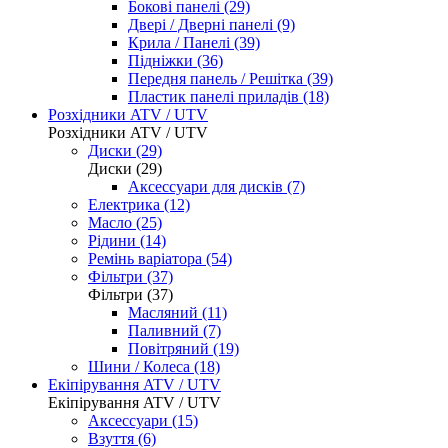
Бокові панелі (29)
Двері / Дверні панелі (9)
Крила / Панелі (39)
Підніжки (36)
Передня панель / Решітка (39)
Пластик панелі приладів (18)
Розхідники ATV / UTV
Розхідники ATV / UTV
Диски (29)
Диски (29)
Аксессуари для дисків (7)
Електрика (12)
Масло (25)
Рідини (14)
Ремінь варіатора (54)
Фільтри (37)
Фільтри (37)
Масляний (11)
Паливний (7)
Повітряний (19)
Шини / Колеса (18)
Екіпірування ATV / UTV
Екіпірування ATV / UTV
Аксессуари (15)
Взуття (6)