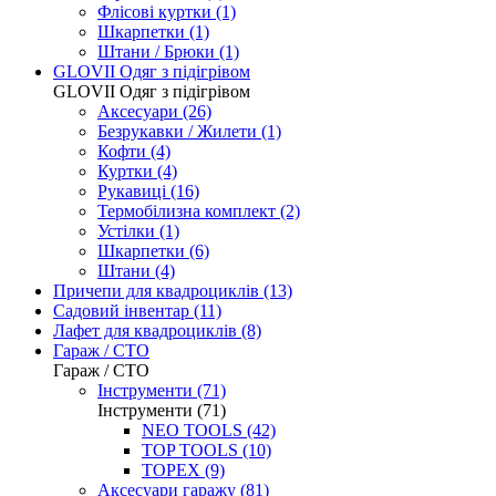
Флісові куртки (1)
Шкарпетки (1)
Штани / Брюки (1)
GLOVII Одяг з підігрівом
GLOVII Одяг з підігрівом
Аксесуари (26)
Безрукавки / Жилети (1)
Кофти (4)
Куртки (4)
Рукавиці (16)
Термобілизна комплект (2)
Устілки (1)
Шкарпетки (6)
Штани (4)
Причепи для квадроциклів
(13)
Садовий інвентар
(11)
Лафет для квадроциклів
(8)
Гараж / СТО
Гараж / СТО
Інструменти (71)
Інструменти (71)
NEO TOOLS (42)
TOP TOOLS (10)
TOPEX (9)
Аксесуари гаражу (81)