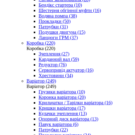
Бендікс стартера (10)
Шестерня обгінної муфти (16)
Водяна помпа (38)
Прокладки (50)
Патрубки (31)
Подушки двигуна (15)
Ланцюги ГРМ (37)
Коробка (220)
Коробка (220)
Зчеплення (27)
Карданний вал (59)
Редуктор (76)
Сервопривід актуатор (16)
Хрестовини (34)
Варіатор (249)
Варіатор (249)
Грузики варіатора (10)
Коронка варіатора (20)
Крильчатки / Тарілки варіатора (16)
Кришки варіатора (17)
Кулачки зчеплення (13)
Опорний диск варіатора (13)
Павук варіатора (6)
Патрубки (22)