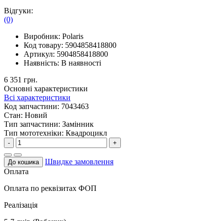
Відгуки:
(0)
Виробник:
Polaris
Код товару:
5904858418800
Артикул:
5904858418800
Наявність:
В наявності
6 351 грн.
Основні характеристики
Всі характеристики
Код запчастини:
7043463
Стан:
Новий
Тип запчастини:
Замінник
Тип мототехніки:
Квадроцикл
-
+
Швидке замовлення
До кошика
Оплата
Оплата по реквізитах ФОП
Реалізація