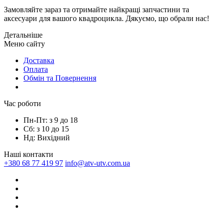
Замовляйте зараз та отримайте найкращі запчастини та
аксесуари для вашого квадроцикла. Дякуємо, що обрали нас!
Детальніше
Mеню сайтy
Доставка
Оплата
Обмін та Повернення
Час роботи
Пн-Пт: з 9 до 18
Сб: з 10 до 15
Нд: Вихідний
Наші контакти
+380 68 77 419 97
info@atv-utv.com.ua