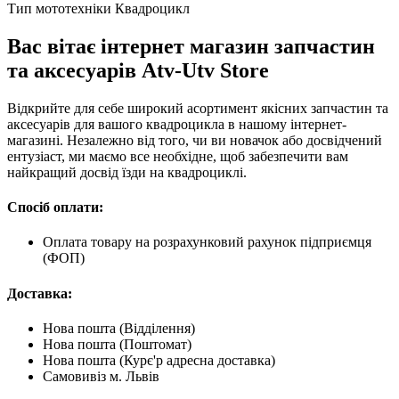
Тип мототехніки
Квадроцикл
Вас вітає інтернет магазин запчастин
та аксесуарів Atv-Utv Store
Відкрийте для себе широкий асортимент якісних запчастин та
аксесуарів для вашого квадроцикла в нашому інтернет-
магазині. Незалежно від того, чи ви новачок або досвідчений
ентузіаст, ми маємо все необхідне, щоб забезпечити вам
найкращий досвід їзди на квадроциклі.
Спосіб оплати:
Оплата товару на розрахунковий рахунок підприємця
(ФОП)
Доставка:
Нова пошта (Відділення)
Нова пошта (Поштомат)
Нова пошта (Курє'р адресна доставка)
Самовивіз м. Львів