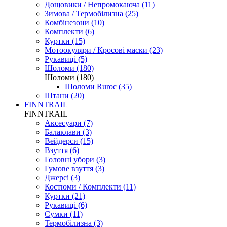
Дощовики / Непромокаюча (11)
Зимова / Термобілизна (25)
Комбінезони (10)
Комплекти (6)
Куртки (15)
Мотоокуляри / Кросові маски (23)
Рукавиці (5)
Шоломи (180)
Шоломи (180)
Шоломи Ruroc (35)
Штани (20)
FINNTRAIL
FINNTRAIL
Аксесуари (7)
Балаклави (3)
Вейдерси (15)
Взуття (6)
Головні убори (3)
Гумове взуття (3)
Джерсі (3)
Костюми / Комплекти (11)
Куртки (21)
Рукавиці (6)
Сумки (11)
Термобілизна (3)