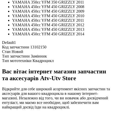
YAMAHA 350cc YFM 350 GRIZZLY 2011
YAMAHA 450cc YFM 450 GRIZZLY 2008
YAMAHA 450cc YFM 450 GRIZZLY 2009
YAMAHA 450cc YFM 450 GRIZZLY 2010
YAMAHA 450cc YFM 450 GRIZZLY 2011
YAMAHA 450cc YFM 450 GRIZZLY 2012
YAMAHA 450cc YFM 450 GRIZZLY 2013
YAMAHA 450cc YFM 450 GRIZZLY 2014
Default1
Код запчастини
13102150
Стан
Новий
Тип запчастини
Замінник
Тип мототехніки
Квадроцикл
Вас вітає інтернет магазин запчастин
та аксесуарів Atv-Utv Store
Відкрийте для себе широкий асортимент якісних запчастин та
аксесуарів для вашого квадроцикла в нашому інтернет-
магазині. Незалежно від того, чи ви новачок або досвідчений
ентузіаст, ми маємо все необхідне, щоб забезпечити вам
найкращий досвід їзди на квадроциклі.