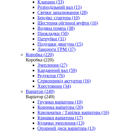
Клапани (33)
Розподільний вал (15)
Свічки запалювання (28)
Бендікс стартера (10)
Шестерня обгінної муфти (16)
Водяна помпа (38)
Прокладки (50)
Патрубки (31)
Подушки двигуна (15)
Ланцюги ГРМ (37)
Коробка (220)
Коробка (220)
Зчеплення (27)
Карданний вал (59)
Редуктор (76)
Сервопривід актуатор (16)
Хрестовини (34)
Варіатор (249)
Варіатор (249)
Грузики варіатора (10)
Коронка варіатора (20)
Крильчатки / Тарілки варіатора (16)
Кришки варіатора (17)
Кулачки зчеплення (13)
Опорний диск варіатора (13)