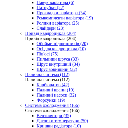
Павук варіатора (6)
Патрубки (22)
Прокладки варіатора (34)
Ремкомплекти варіатора (19)
Ролики варіатора (25)
Слайдери (23)
Привід квадроцикла (204)
Привід квадроцикла (204)
Обойми підшипників (20)
Осі для квадроцикла (10)
Пів'осі (75)
Пильники шруса (33)
Шрус внутрішній (34)
Шрус зовнішній (32)
Паливна система (112)
Паливна система (112)
Карбюратор (42)
Паливні крани (19)
Паливні насоси (32)
Форсунки (19)
Система охолодження (166)
Система охолодження (166)
Вентилятори (35)
Датчики температури (50)
Кришки радіатора (10)