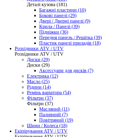
Деталі кузова (181)
Багажні пластини (10)
Бокові панелі (29)
Двері / Дверні панелі (9)
Крила / Панелі (39)
Підніжки (36)
Передня панель / Решітка (39)
Пластик панелі приладів (18)
Розхідники ATV / UTV
Розхідники ATV / UTV
Диски (29)
Диски (29)
Аксессуари для дисків (7)
Електрика (12)
Масло (25)
Рідини (14)
Ремінь варіатора (54)
Фільтри (37)
Фільтри (37)
Масляний (11)
Паливний (7)
Повітряний (19)
Шини / Колеса (18)
Екіпірування ATV / UTV
Екіпірування ATV / UTV