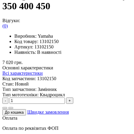
350 400 450
Відгуки:
(0)
Виробник:
Yamaha
Код товару:
13102150
Артикул:
13102150
Наявність:
В наявності
7 020 грн.
Основні характеристики
Всі характеристики
Код запчастини:
13102150
Стан:
Новий
Тип запчастини:
Замінник
Тип мототехніки:
Квадроцикл
-
+
Швидке замовлення
До кошика
Оплата
Оплата по реквізитах ФОП