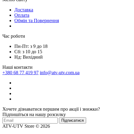
Доставка
Оплата
Обмін та Повернення
Час роботи
Пн-Пт: з 9 до 18
Сб: з 10 до 15
Нд: Вихідний
Наші контакти
+380 68 77 419 97
info@atv-utv.com.ua
Хочете дізнаватися першим про акції і знижки?
Підпишіться на нашу розсилку
Підписатися
ATV-UTV Store © 2026