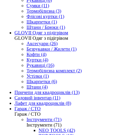
Рукавиці (6)
Сумки (11)
Термобілизна (3)
Флісові куртки (1)
Шкарпетки (1)
Штани / Брюки (1)
GLOVII Одяг з підігрівом
GLOVII Одяг з підігрівом
Аксесуари (26)
Безрукавки / Жилети (1)
Кофти (4)
Куртки (4)
Рукавиці (16)
Термобілизна комплект (2)
Устілки (1)
Шкарпетки (6)
Штани (4)
Причепи для квадроциклів
(13)
Садовий інвентар
(11)
Лафет для квадроциклів
(8)
Гараж / СТО
Гараж / СТО
Інструменти (71)
Інструменти (71)
NEO TOOLS (42)