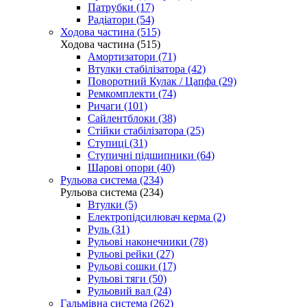
Патрубки (17)
Радіатори (54)
Ходова частина (515)
Ходова частина (515)
Амортизатори (71)
Втулки стабілізатора (42)
Поворотний Кулак / Цапфа (29)
Ремкомплекти (74)
Ричаги (101)
Сайлентблоки (38)
Стійки стабілізатора (25)
Ступиці (31)
Ступичні підшипники (64)
Шарові опори (40)
Рульова система (234)
Рульова система (234)
Втулки (5)
Електропідсилювач керма (2)
Руль (31)
Рульові наконечники (78)
Рульові рейки (27)
Рульові сошки (17)
Рульові тяги (50)
Рульовий вал (24)
Гальмівна система (262)