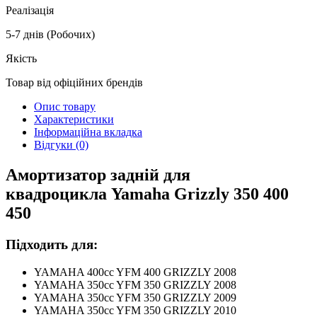
Реалізація
5-7 днів (Робочих)
Якість
Товар від офіційних брендів
Опис товару
Характеристики
Інформаційна вкладка
Відгуки (0)
Амортизатор
задній
для
квадроцикла
Yamaha Grizzly 350 400
450
Підходить для:
YAMAHA 400cc YFM 400 GRIZZLY 2008
YAMAHA 350cc YFM 350 GRIZZLY 2008
YAMAHA 350cc YFM 350 GRIZZLY 2009
YAMAHA 350cc YFM 350 GRIZZLY 2010