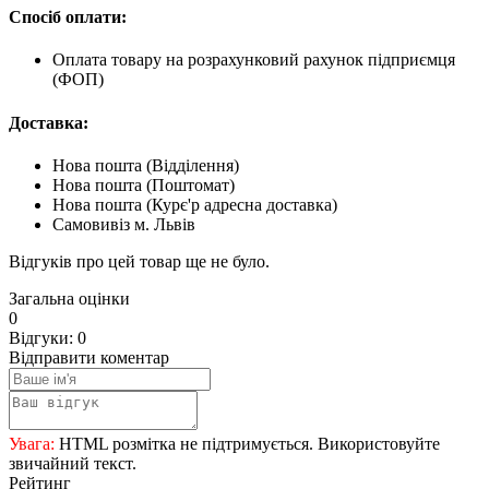
Спосіб оплати:
Оплата товару на розрахунковий рахунок підприємця
(ФОП)
Доставка:
Нова пошта (Відділення)
Нова пошта (Поштомат)
Нова пошта (Курє'р адресна доставка)
Самовивіз м. Львів
Відгуків про цей товар ще не було.
Загальна оцінки
0
Відгуки: 0
Відправити коментар
Увага:
HTML розмітка не підтримується. Використовуйте
звичайний текст.
Рейтинг