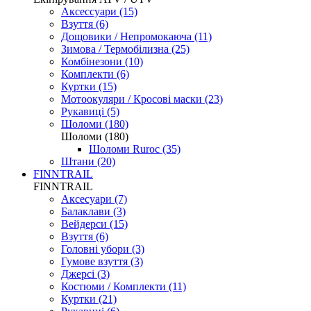
Аксессуари (15)
Взуття (6)
Дощовики / Непромокаюча (11)
Зимова / Термобілизна (25)
Комбінезони (10)
Комплекти (6)
Куртки (15)
Мотоокуляри / Кросові маски (23)
Рукавиці (5)
Шоломи (180)
Шоломи (180)
Шоломи Ruroc (35)
Штани (20)
FINNTRAIL
FINNTRAIL
Аксесуари (7)
Балаклави (3)
Вейдерси (15)
Взуття (6)
Головні убори (3)
Гумове взуття (3)
Джерсі (3)
Костюми / Комплекти (11)
Куртки (21)