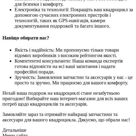
для безпеки і комфорту.
Електроніка та технології: Покращіть ваш квадроцикл за
допомогою сучасних електронних пристроїв і
технологій, таких як GPS-навігація, камери
документування подорожей та багато іншого.
Навіщо обирати нас?
Якість і надійність: Ми пропонуємо тільки товари
відомих виробників з високим рейтингом якості.
Компетентні консультанти: Наша команда експертів
готова відповісти на всі ваші запитання і надати
професійні поради.
Зручність: Замовлення запчастин та аксесуарів у нас - це
просто та зручно. Ми працюємо для вашого комфорту.
Нехай ваша подорож на квадроциклі стане незабутньою
пригодою! Вибирайте наш інтернет-магазин для всіх ваших
потреб щодо квадроциклів та аксесуарів.
Замовляйте зараз та отримайте найкращі запчастини та
аксесуари для вашого квадроцикла. Дякуємо, що обрали нас!
Детальніше
Mеню сайтy