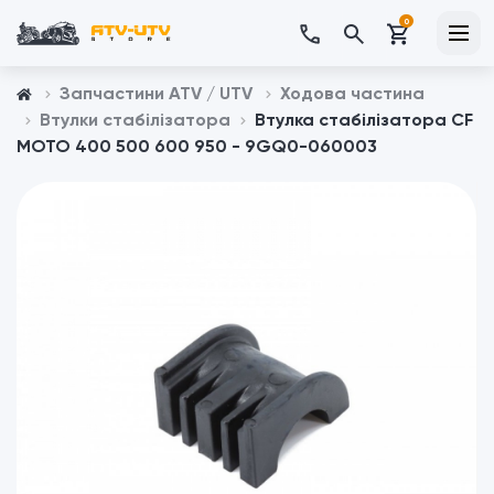
0
Запчастини ATV / UTV
Ходова частина
Втулки стабілізатора
Втулка стабілізатора CF
MOTO 400 500 600 950 - 9GQ0-060003