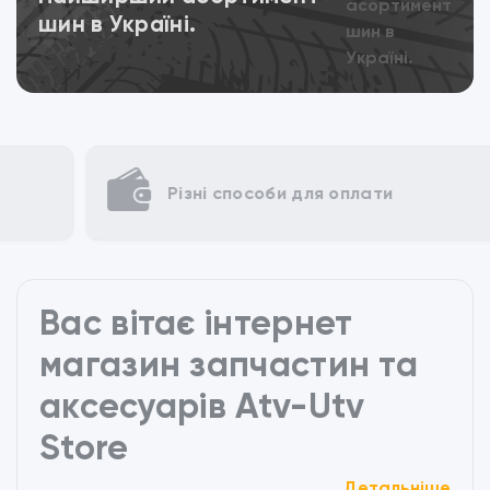
шин в Україні.
Різні способи для оплати
Вас вітає інтернет
магазин запчастин та
аксесуарів Atv-Utv
Store
Детальніше