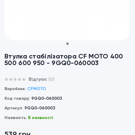
1
Втулка стабілізатора CF MOTO 400
500 600 950 - 9GQ0-060003
Відгуки:
(0)
Виробник:
CFMOTO
Код товару:
9GQ0-060003
Артикул:
9GQ0-060003
Наявність:
В наявності
539 грн.