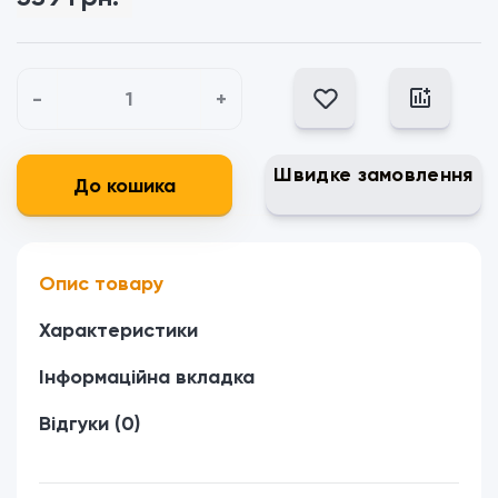
-
+
Швидке замовлення
До кошика
Опис товару
Характеристики
Інформаційна вкладка
Відгуки (0)