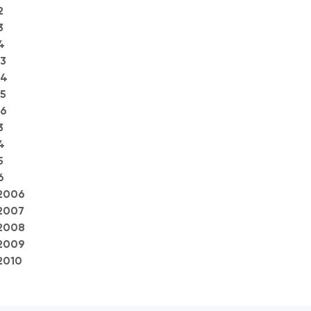
2
3
4
3
04
5
06
3
4
5
6
2006
2007
2008
2009
2010