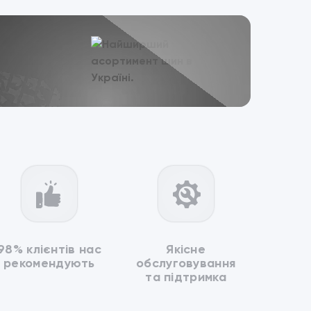
98% клієнтів нас
Якісне
рекомендують
обслуговування
та підтримка