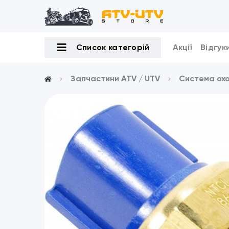
Список категорій
Акції
Відгук
Запчастини ATV / UTV
Система ох