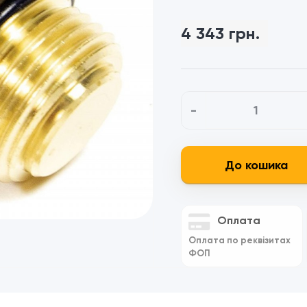
4 343 грн.
-
До кошика
Оплата
Оплата по реквізитах
ФОП