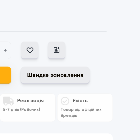
+
Швидке замовлення
Реалізація
Якість
5-7 днів (Робочих)
Товар від офіційних
брендів