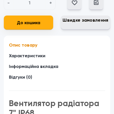
-
+
Швидке замовлення
До кошика
Опис товару
Характеристики
Інформаційна вкладка
Відгуки (0)
Вентилятор радіатора
7" IP68