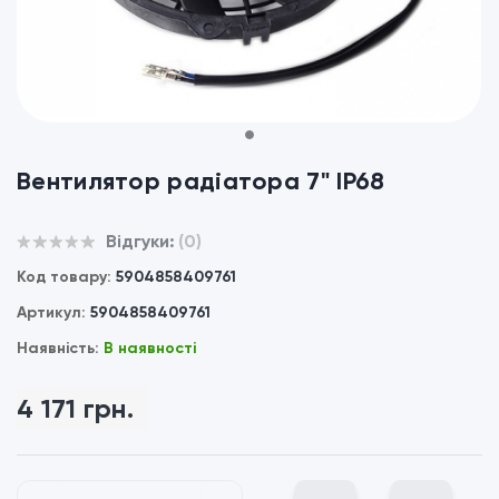
1
Вентилятор радіатора 7" IP68
Відгуки:
(0)
Код товару:
5904858409761
Артикул:
5904858409761
Наявність:
В наявності
4 171 грн.