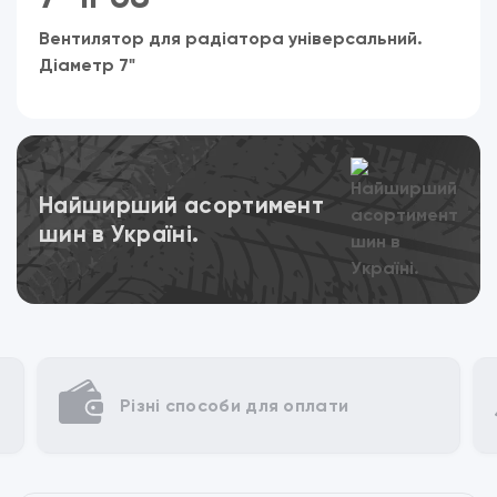
Вентилятор для радіатора універсальний.
Діаметр 7"
Переглянути
Найширший асортимент
шин в Україні.
Різні способи для оплати