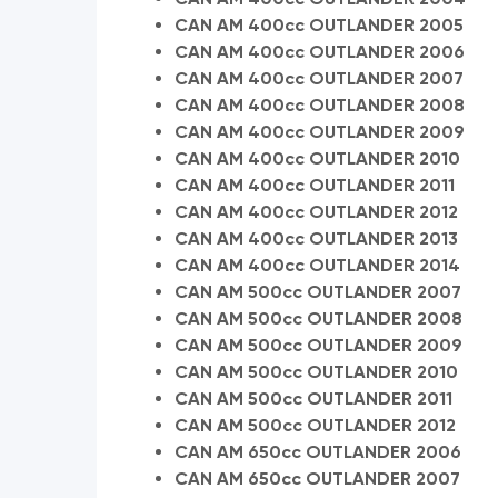
CAN AM 400cc OUTLANDER 2005
CAN AM 400cc OUTLANDER 2006
CAN AM 400cc OUTLANDER 2007
CAN AM 400cc OUTLANDER 2008
CAN AM 400cc OUTLANDER 2009
CAN AM 400cc OUTLANDER 2010
CAN AM 400cc OUTLANDER 2011
CAN AM 400cc OUTLANDER 2012
CAN AM 400cc OUTLANDER 2013
CAN AM 400cc OUTLANDER 2014
CAN AM 500cc OUTLANDER 2007
CAN AM 500cc OUTLANDER 2008
CAN AM 500cc OUTLANDER 2009
CAN AM 500cc OUTLANDER 2010
CAN AM 500cc OUTLANDER 2011
CAN AM 500cc OUTLANDER 2012
CAN AM 650cc OUTLANDER 2006
CAN AM 650cc OUTLANDER 2007