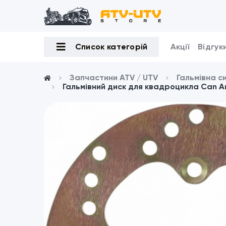
Список категорій
Акції
Відгук
Запчастини ATV / UTV
Гальмівна с
Гальмівний диск для квадроцикла Can A