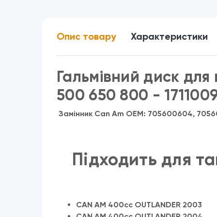
Опис товару
Характеристики
Гальмівний диск дл
500 650 800 - 171100
Замінник Can Am OEM: 705600604, 7056
Підходить для та
CAN AM 400cc OUTLANDER 2003
CAN AM 400cc OUTLANDER 2004