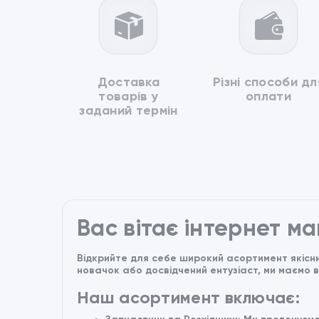
Доставка
Різні способи дл
товарів у
оплати
заданий термін
Вас вітає інтернет м
Відкрийте для себе широкий асортимент якісни
новачок або досвідчений ентузіаст, ми маємо 
Наш асортимент включає: