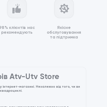
98% клієнтів нас
Якісне
рекомендують
обслуговування
та підтримка
ів Atv-Utv Store
інтернет-магазині. Незалежно від того, чи ви
 квадроциклі.