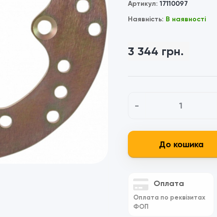
Артикул:
17110097
Наявність:
В наявності
3 344 грн.
-
До кошика
Оплата
Оплата по реквізитах
ФОП