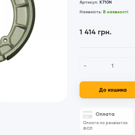
Артикул:
K710N
Наявність:
В наявності
1 414 грн.
-
До кошика
Оплата
Оплата по реквізитах
ФОП