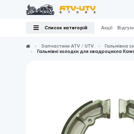
Список категорій
Акції
Відгук
Запчастини ATV / UTV
Гальмівна с
Гальмівні колодки для квадроцикла Kawa