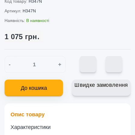
Код товару:
H347N
Артикул:
H347N
Наявність:
В наявності
1 075 грн.
-
+
Швидке замовлення
До кошика
Опис товару
Характеристики