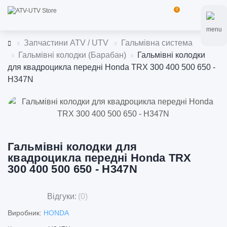
0
Запчастини ATV / UTV
Гальмівна система
Гальмівні колодки (Барабан)
Гальмівні колодки
для квадроцикла передні Honda TRX 300 400 500 650 -
H347N
Гальмівні колодки для
квадроцикла передні Honda TRX
300 400 500 650 - H347N
Відгуки:
(0)
Виробник:
HONDA