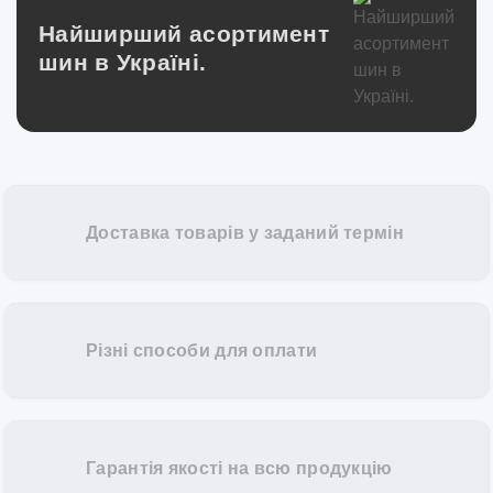
Найширший асортимент
шин в Україні.
Доставка товарів у заданий термін
Різні способи для оплати
Гарантія якості на всю продукцію