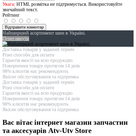
Увага:
HTML розмітка не підтримується. Використовуйте
звичайний текст.
Рейтинг
Відправити коментар
Найширший асортимент шин в Україні.
Переглянути
Доставка товарів у заданий термін
Різні способи для оплати
Гарантія якості на всю продукцію
Повернення товару протягом 14 днів
98% клієнтів нас рекомендують
Якісне обслуговування та підтримка
Доставка товарів у заданий термін
Різні способи для оплати
Гарантія якості на всю продукцію
Повернення товару протягом 14 днів
98% клієнтів нас рекомендують
Якісне обслуговування та підтримка
Вас вітає інтернет магазин запчастин
та аксесуарів Atv-Utv Store