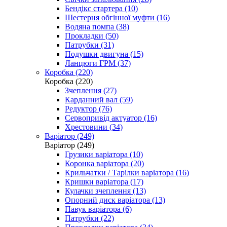
Бендікс стартера (10)
Шестерня обгінної муфти (16)
Водяна помпа (38)
Прокладки (50)
Патрубки (31)
Подушки двигуна (15)
Ланцюги ГРМ (37)
Коробка (220)
Коробка (220)
Зчеплення (27)
Карданний вал (59)
Редуктор (76)
Сервопривід актуатор (16)
Хрестовини (34)
Варіатор (249)
Варіатор (249)
Грузики варіатора (10)
Коронка варіатора (20)
Крильчатки / Тарілки варіатора (16)
Кришки варіатора (17)
Кулачки зчеплення (13)
Опорний диск варіатора (13)
Павук варіатора (6)
Патрубки (22)