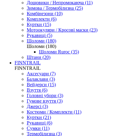
Дощовики / Непромокаюча (11)
Зимова / Термобілизна (25)
Комбінезони (10)
Комплекти (6)
Куртки (15)
Мотоокуляри / Кросові маски (23)
Рукавиці (5)
Шоломи (180)
Шоломи (180)
Шоломи Ruroc (35)
Штани (20)
FINNTRAIL
FINNTRAIL
Аксесуари (7)
Балаклави (3)
Вейдерси (15)
Взуття (6)
Головні убори (3)
Гумове взуття (3)
Джерсі (3)
Костюми / Комплекти (11)
Куртки (21)
Рукавиці (6)
Сумки (11)
Термобілизна (3)