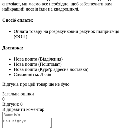
ентузіаст, ми маємо все необхідне, щоб забезпечити вам
найкращий досвід їзди на квадроциклі.
Спосіб оплати:
Оплата товару на розрахунковий рахунок підприємця
(ФОП)
Доставка:
Нова пошта (Відділення)
Нова пошта (Поштомат)
Нова пошта (Курє'р адресна доставка)
Самовивіз м. Львів
Відгуків про цей товар ще не було.
Загальна оцінки
0
Відгуки: 0
Відправити коментар