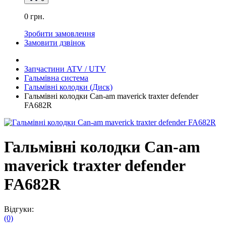
0 грн.
Зробити замовлення
Замовити дзвінок
Запчастини ATV / UTV
Гальмівна система
Гальмівні колодки (Диск)
Гальмівні колодки Can-am maverick traxter defender
FA682R
Гальмівні колодки Can-am
maverick traxter defender
FA682R
Відгуки:
(0)