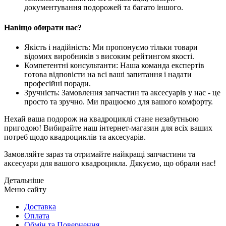
документування подорожей та багато іншого.
Навіщо обирати нас?
Якість і надійність: Ми пропонуємо тільки товари
відомих виробників з високим рейтингом якості.
Компетентні консультанти: Наша команда експертів
готова відповісти на всі ваші запитання і надати
професійні поради.
Зручність: Замовлення запчастин та аксесуарів у нас - це
просто та зручно. Ми працюємо для вашого комфорту.
Нехай ваша подорож на квадроциклі стане незабутньою
пригодою! Вибирайте наш інтернет-магазин для всіх ваших
потреб щодо квадроциклів та аксесуарів.
Замовляйте зараз та отримайте найкращі запчастини та
аксесуари для вашого квадроцикла. Дякуємо, що обрали нас!
Детальніше
Mеню сайтy
Доставка
Оплата
Обмін та Повернення