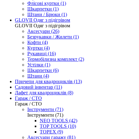
Флісові куртки (1)
Шкарпетки (1)
Штани / Брюки (1)
GLOVII Одяг з підігрівом
GLOVII Одяг з підігрівом
Аксесуари (26)
Безрукавки / Жилети (1)
Кофти (4)
Куртки (4)
Рукавиці (16)
Термобілизна комплект (2)
Устілки (1)
Шкарпетки (6)
Штани (4)
Причепи для квадроциклів
(13)
Садовий інвентар
(11)
Лафет для квадроциклів
(8)
Гараж / СТО
Гараж / СТО
Інструменти (71)
Інструменти (71)
NEO TOOLS (42)
TOP TOOLS (10)
TOPEX (9)
Аксесуари гаражу (81)