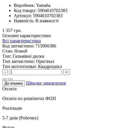
Виробник:
Yamaha
Код товару:
5904610702383
Артикул:
5904610702383
Наявність:
В наявності
1 357 грн.
Основні характеристики
Всі характеристики
Код запчастини:
715900386
Стан:
Новий
Тип:
Гальмівні диски
Тип запчастини:
Оригінал
Тип мототехніки:
Квадроцикл
-
+
Швидке замовлення
До кошика
Оплата
Оплата по реквізитах ФОП
Реалізація
5-7 днів (Робочих)
Якість