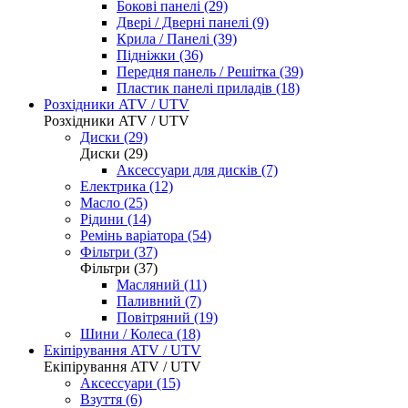
Бокові панелі (29)
Двері / Дверні панелі (9)
Крила / Панелі (39)
Підніжки (36)
Передня панель / Решітка (39)
Пластик панелі приладів (18)
Розхідники ATV / UTV
Розхідники ATV / UTV
Диски (29)
Диски (29)
Аксессуари для дисків (7)
Електрика (12)
Масло (25)
Рідини (14)
Ремінь варіатора (54)
Фільтри (37)
Фільтри (37)
Масляний (11)
Паливний (7)
Повітряний (19)
Шини / Колеса (18)
Екіпірування ATV / UTV
Екіпірування ATV / UTV
Аксессуари (15)
Взуття (6)