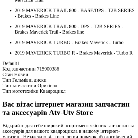
2019 MAVERICK TRAIL 800 - BASE/DPS - T2B SERIES
- Brakes - Brakes Line
2019 MAVERICK TRAIL 800 - DPS - T2B SERIES -
Brakes Maverick Trail - Brakes line
2019 MAVERICK TURBO - Brakes Maverick - Turbo
2019 MAVERICK TURBO R - Brakes Maverick - Turbo R
Default1
Код запчастини
715900386
Стан
Новий
Тип
Гальмівні диски
Тип запчастини
Оригінал
Тип мототехніки
Квадроцикл
Вас вітає інтернет магазин запчастин
та аксесуарів Atv-Utv Store
Відкрийте для себе широкий асортимент якісних запчастин та
аксесуарів для вашого квадроцикла в нашому інтернет-
магазині. Незалежно від того, чи ви новачок або досвідчений