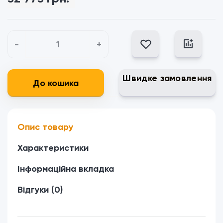
-
+
Швидке замовлення
До кошика
Опис товару
Характеристики
Інформаційна вкладка
Відгуки (0)