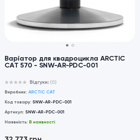
1
2
Варіатор для квадроцикла ARCTIC
CAT 570 - SNW-AR-PDC-001
Відгуки:
(0)
Виробник:
ARCTIC CAT
Код товару:
SNW-AR-PDC-001
Артикул:
SNW-AR-PDC-001
Наявність:
В наявності
32 773 грн.